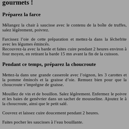
gourmets !
Préparez la farce
Mélangez la chair à saucisse avec le contenu de la boîte de truffes,
salez légèrement, poivrez.
Farcissez l’oie de cette préparation et mettez-la dans la lèchefrite
avec les légumes émincés.
Recouvrez-la avec la barde et faites cuire pendant 2 heures environ à
four moyen, en retirant la barde 15 mn avant la fin de la cuisson.
Pendant ce temps, préparez la choucroute
Mettez-la dans une grande casserole avec l’oignon, les 3 carottes et
la pomme émincés et la graisse d’oie. Remuez bien pour que la
choucroute s’imprègne de graisse.
Mouillez de vin et de bouillon. Salez légèrement. Enfermez le poivre
et les baies de genévrier dans un sachet de mousseline. Ajoutez le à
la choucroute, ainsi que le petit salé.
Couvrez et laissez cuire doucement pendant 2 heures.
Faites pocher les saucisses à l’eau bouillante.