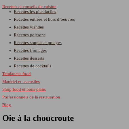
Recettes et conseils de cuisine
Recettes les plus faciles
Recettes entrées et hors d’oeuvres
Recettes viandes
Recettes poissons
Recettes soupes et potages
Recettes fromages
Recettes desserts
Recettes de cocktails
Tendances food
Matériel et ustensiles
Shop food et bons plans
Professionnels de la restauration
Blog
Oie à la choucroute