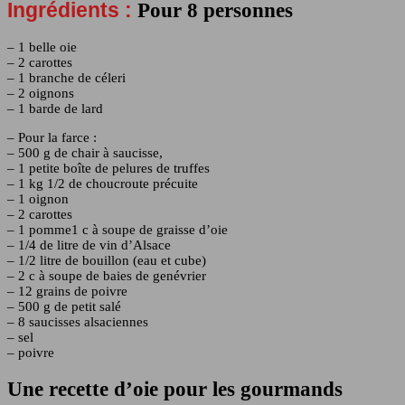
Ingrédients :
Pour 8 personnes
– 1 belle oie
– 2 carottes
– 1 branche de céleri
– 2 oignons
– 1 barde de lard
– Pour la farce :
– 500 g de chair à saucisse,
– 1 petite boîte de pelures de truffes
– 1 kg 1/2 de choucroute précuite
– 1 oignon
– 2 carottes
– 1 pomme1 c à soupe de graisse d’oie
– 1/4 de litre de vin d’Alsace
– 1/2 litre de bouillon (eau et cube)
– 2 c à soupe de baies de genévrier
– 12 grains de poivre
– 500 g de petit salé
– 8 saucisses alsaciennes
– sel
– poivre
Une recette d’oie pour les gourmands