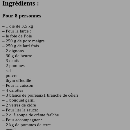
Ingrédients :
Pour 8 personnes
– 1 oie de 3,5 kg
– Pour la farce :
– le foie de l’oie
– 250 g de porc maigre
– 250 g de lard frais
– 2 oignons
– 30 g de beurre
– 3 oeufs
– 2 pommes
– sel
– poivre
– thym effeuillé
– Pour la cuisson:
– 4 carottes
– 3 blancs de poireaux1 branche de céleri
– 1 bouquet garni
– 2 verres de cidre
– Pour lier la sauce:
– 2 c. à soupe de crème fraîche
– Pour accompagner :
– 2 kg de pommes de terre
– persil