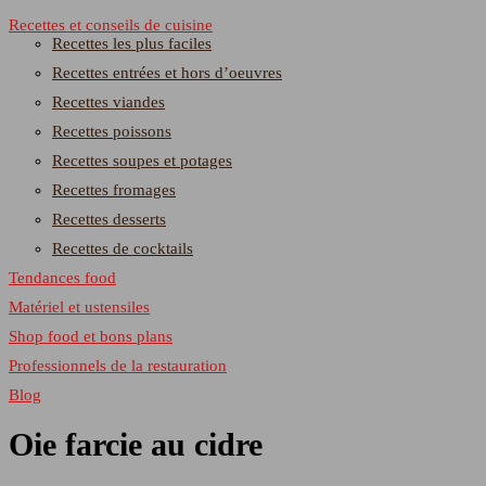
Recettes et conseils de cuisine
Recettes les plus faciles
Recettes entrées et hors d’oeuvres
Recettes viandes
Recettes poissons
Recettes soupes et potages
Recettes fromages
Recettes desserts
Recettes de cocktails
Tendances food
Matériel et ustensiles
Shop food et bons plans
Professionnels de la restauration
Blog
Oie farcie au cidre