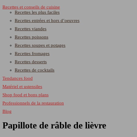
Recettes et conseils de cuisine
Recettes les plus faciles
Recettes entrées et hors d’oeuvres
Recettes viandes
Recettes poissons
Recettes soupes et potages
Recettes fromages
Recettes desserts
Recettes de cocktails
Tendances food
Matériel et ustensiles
Shop food et bons plans
Professionnels de la restauration
Blog
Papillote de râble de lièvre