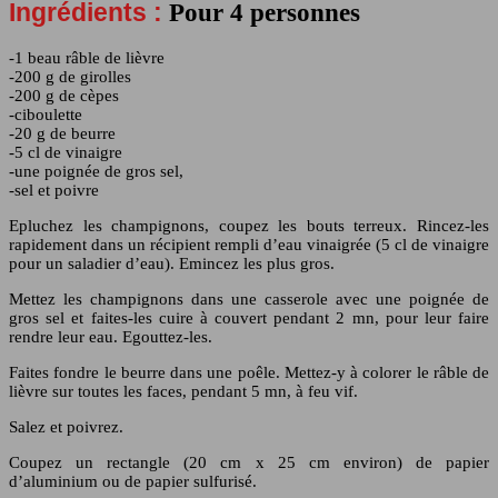
Ingrédients :
Pour 4 personnes
-1 beau râble de lièvre
-200 g de girolles
-200 g de cèpes
-ciboulette
-20 g de beurre
-5 cl de vinaigre
-une poignée de gros sel,
-sel et poivre
Epluchez les champignons, coupez les bouts terreux. Rincez-les
rapidement dans un récipient rempli d’eau vinaigrée (5 cl de vinaigre
pour un saladier d’eau). Emincez les plus gros.
Mettez les champignons dans une casserole avec une poignée de
gros sel et faites-les cuire à couvert pendant 2 mn, pour leur faire
rendre leur eau. Egouttez-les.
Faites fondre le beurre dans une poêle. Mettez-y à colorer le râble de
lièvre sur toutes les faces, pendant 5 mn, à feu vif.
Salez et poivrez.
Coupez un rectangle (20 cm x 25 cm environ) de papier
d’aluminium ou de papier sulfurisé.