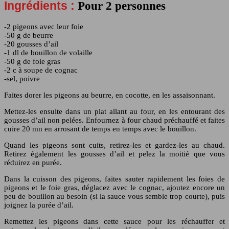
Ingrédients :
Pour 2 personnes
-2 pigeons avec leur foie
-50 g de beurre
-20 gousses d’ail
-1 dl de bouillon de volaille
-50 g de foie gras
-2 c à soupe de cognac
-sel, poivre
Faites dorer les pigeons au beurre, en cocotte, en les assaisonnant.
Mettez-les ensuite dans un plat allant au four, en les entourant des
gousses d’ail non pelées. Enfournez à four chaud préchauffé et faites
cuire 20 mn en arrosant de temps en temps avec le bouillon.
Quand les pigeons sont cuits, retirez-les et gardez-les au chaud.
Retirez également les gousses d’ail et pelez la moitié que vous
réduirez en purée.
Dans la cuisson des pigeons, faites sauter rapidement les foies de
pigeons et le foie gras, déglacez avec le cognac, ajoutez encore un
peu de bouillon au besoin (si la sauce vous semble trop courte), puis
joignez la purée d’ail.
Remettez les pigeons dans cette sauce pour les réchauffer et