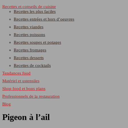
Recettes et conseils de cuisine
Recettes les plus faciles
Recettes entrées et hors d’oeuvres
Recettes viandes
Recettes poissons
Recettes soupes et potages
Recettes fromages
Recettes desserts
Recettes de cocktails
Tendances food
Matériel et ustensiles
Shop food et bons plans
Professionnels de la restauration
Blog
Pigeon à l’ail