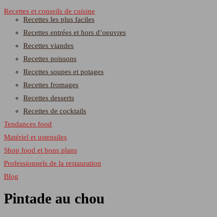
Recettes et conseils de cuisine
Recettes les plus faciles
Recettes entrées et hors d’oeuvres
Recettes viandes
Recettes poissons
Recettes soupes et potages
Recettes fromages
Recettes desserts
Recettes de cocktails
Tendances food
Matériel et ustensiles
Shop food et bons plans
Professionnels de la restauration
Blog
Pintade au chou