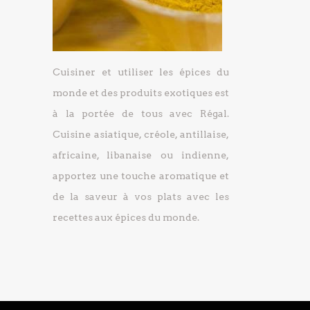
Cuisiner et utiliser les épices du
monde et des produits exotiques est
à la portée de tous avec Régal.
Cuisine asiatique, créole, antillaise,
africaine, libanaise ou indienne,
apportez une touche aromatique et
de la saveur à vos plats avec les
recettes aux épices du monde.