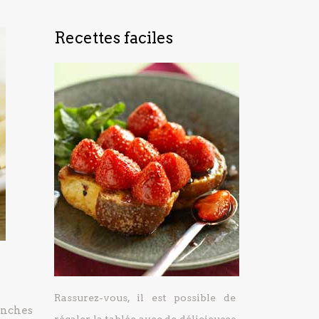
Recettes faciles
Rassurez-vous, il est possible de
anches