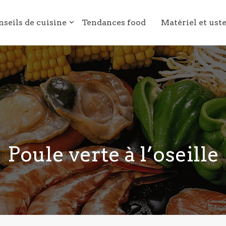
nseils de cuisine
Tendances food
Matériel et ust
Poule verte à l’oseille