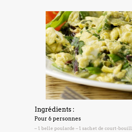
Ingrédients :
Pour 6 personnes
– 1 belle poularde
– 1 sachet de court-bouil