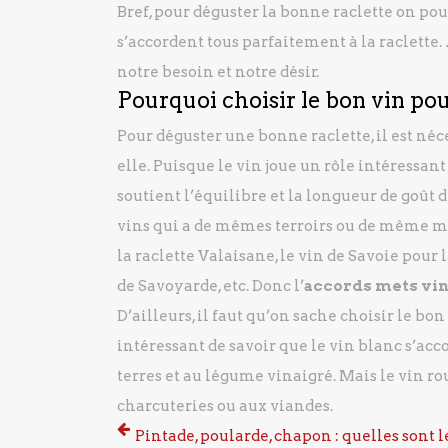
Bref, pour déguster la bonne raclette on pour
s’accordent tous parfaitement à la raclette. 
notre besoin et notre désir.
Pourquoi choisir le bon vin pou
Pour déguster une bonne raclette, il est né
elle. Puisque le vin joue un rôle intéressant
soutient l’équilibre et la longueur de goût d
vins qui a de mêmes terroirs ou de même m
la raclette Valaisane, le vin de Savoie pour l
de Savoyarde, etc. Donc l’
accords mets vi
D’ailleurs, il faut qu’on sache choisir le bon
intéressant de savoir que le vin blanc s’ac
terres et au légume vinaigré. Mais le vin ro
charcuteries ou aux viandes.
Pintade, poularde, chapon : quelles sont l