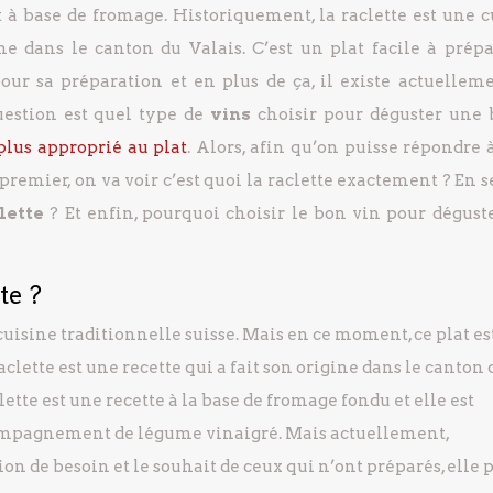
t à base de fromage. Historiquement, la raclette est une c
ine dans le canton du Valais. C’est un plat facile à prépa
our sa préparation et en plus de ça, il existe actuellem
question est quel type de
vins
choisir pour déguster une
plus approprié au plat
. Alors, afin qu’on puisse répondre 
premier, on va voir c’est quoi la raclette exactement ? En 
lette
? Et enfin, pourquoi choisir le bon vin pour dégust
te ?
cuisine traditionnelle suisse. Mais en ce moment, ce plat es
lette est une recette qui a fait son origine dans le canton 
lette est une recette à la base de fromage fondu et elle est
compagnement de légume vinaigré. Mais actuellement,
on de besoin et le souhait de ceux qui n’ont préparés, elle 