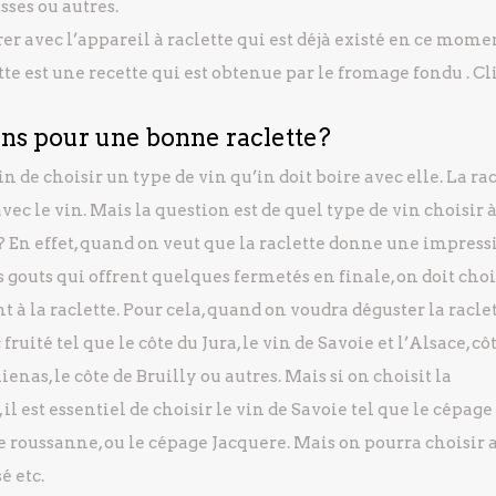
sses ou autres.
rer avec l’appareil à raclette qui est déjà existé en ce momen
te est une recette qui est obtenue par le fromage fondu . C
ins pour une bonne raclette?
 de choisir un type de vin qu’in doit boire avec elle. La ra
ec le vin. Mais la question est de quel type de vin choisir 
 En effet, quand on veut que la raclette donne une impress
 gouts qui offrent quelques fermetés en finale, on doit choi
à la raclette. Pour cela, quand on voudra déguster la racle
fruité tel que le côte du Jura, le vin de Savoie et l’Alsace, cô
nas, le côte de Bruilly ou autres. Mais si on choisit la
il est essentiel de choisir le vin de Savoie tel que le cépage
e roussanne, ou le cépage Jacquere. Mais on pourra choisir 
é etc.