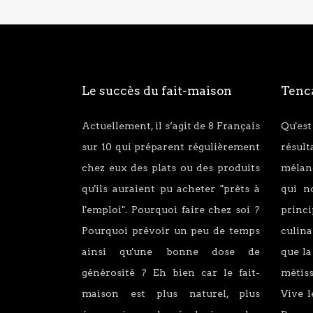
Le succès du fait-maison
Tenca
Actuellement, il s’agit de 8 Français
Qu'est
sur 10 qui préparent régulièrement
résul
chez eux des plats ou des produits
mélang
qu'ils auraient pu acheter "prêts à
qui n
l'emploi". Pourquoi faire chez soi ?
princ
Pourquoi prévoir un peu de temps
culina
ainsi qu'une bonne dose de
que la
générosité ? Eh bien car le fait-
métiss
maison est plus naturel, plus
Vive l