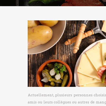
Actuellement, plusieurs personnes choisis
amis ou leurs collègues ou autres de mang