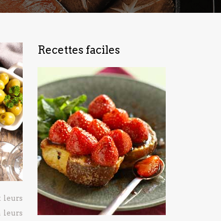
Recettes faciles
 leurs
 leurs