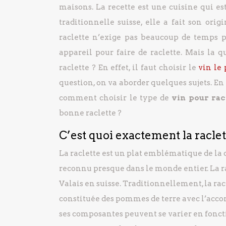
maisons. La recette est une cuisine qui es
traditionnelle suisse, elle a fait son orig
raclette n’exige pas beaucoup de temps p
appareil pour faire de raclette. Mais la 
raclette ? En effet, il faut choisir le
vin le 
question, on va aborder quelques sujets. En 
comment choisir le type de
vin pour rac
bonne raclette ?
C’est quoi exactement la raclet
La raclette est un plat emblématique de la 
reconnu presque dans le monde entier. La rac
Valais en suisse. Traditionnellement, la rac
constituée des pommes de terre avec l’ac
ses composantes peuvent se varier en foncti