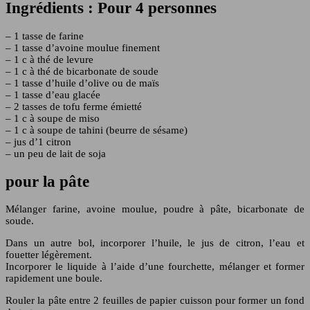
Ingrédients : Pour 4 personnes
– 1 tasse de farine
– 1 tasse d’avoine moulue finement
– 1 c à thé de levure
– 1 c à thé de bicarbonate de soude
– 1 tasse d’huile d’olive ou de maïs
– 1 tasse d’eau glacée
– 2 tasses de tofu ferme émietté
– 1 c à soupe de miso
– 1 c à soupe de tahini (beurre de sésame)
– jus d’1 citron
– un peu de lait de soja
pour la pâte
Mélanger farine, avoine moulue, poudre à pâte, bicarbonate de
soude.
Dans un autre bol, incorporer l’huile, le jus de citron, l’eau et
fouetter légèrement.
Incorporer le liquide à l’aide d’une fourchette, mélanger et former
rapidement une boule.
Rouler la pâte entre 2 feuilles de papier cuisson pour former un fond