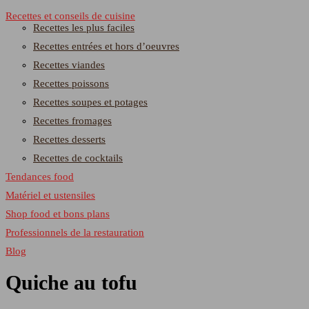
Recettes et conseils de cuisine
Recettes les plus faciles
Recettes entrées et hors d’oeuvres
Recettes viandes
Recettes poissons
Recettes soupes et potages
Recettes fromages
Recettes desserts
Recettes de cocktails
Tendances food
Matériel et ustensiles
Shop food et bons plans
Professionnels de la restauration
Blog
Quiche au tofu