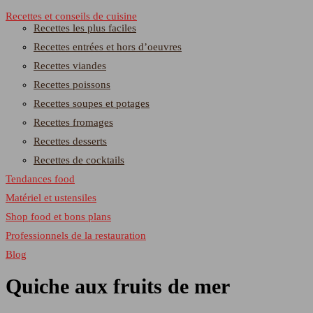
Recettes et conseils de cuisine
Recettes les plus faciles
Recettes entrées et hors d’oeuvres
Recettes viandes
Recettes poissons
Recettes soupes et potages
Recettes fromages
Recettes desserts
Recettes de cocktails
Tendances food
Matériel et ustensiles
Shop food et bons plans
Professionnels de la restauration
Blog
Quiche aux fruits de mer