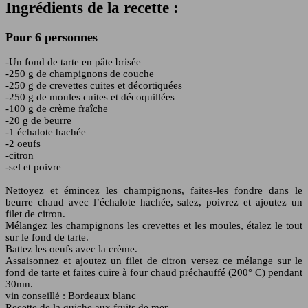
Ingrédients de la recette :
Pour 6 personnes
-Un fond de tarte en pâte brisée
-250 g de champignons de couche
-250 g de crevettes cuites et décortiquées
-250 g de moules cuites et décoquillées
-100 g de crème fraîche
-20 g de beurre
-1 échalote hachée
-2 oeufs
-citron
-sel et poivre
Nettoyez et émincez les champignons, faites-les fondre dans le
beurre chaud avec l’échalote hachée, salez, poivrez et ajoutez un
filet de citron.
Mélangez les champignons les crevettes et les moules, étalez le tout
sur le fond de tarte.
Battez les oeufs avec la crème.
Assaisonnez et ajoutez un filet de citron versez ce mélange sur le
fond de tarte et faites cuire à four chaud préchauffé (200° C) pendant
30mn.
vin conseillé : Bordeaux blanc
Recette de la quiche aux fruits de mer