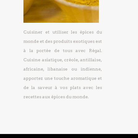
Cuisiner et utiliser les épices du
monde et des produits exotiques est
à la portée de tous avec Régal.
Cuisine asiatique, créole, antillaise,
africaine, libanaise ou indienne,
apportez une touche aromatique et
de la saveur à vos plats avec les
recettes aux épices du monde.