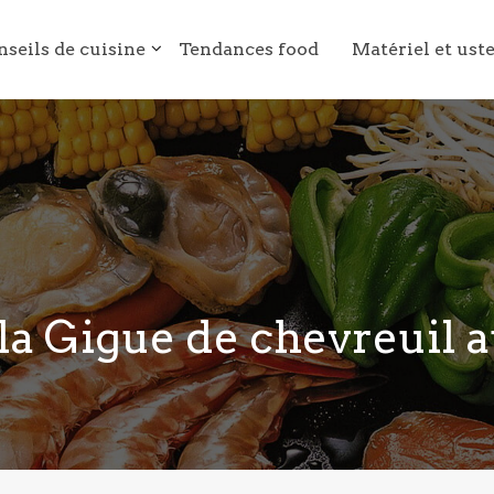
nseils de cuisine
Tendances food
Matériel et ust
 la Gigue de chevreuil 