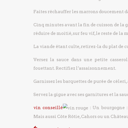
Faites réchauffer les marrons doucement da
Cinq minutes avant la fin de cuisson de la g
réduire de moitié, sur feu vif, le reste de la
La viande étant culte, retirez-la du plat de 
Versez la sauce dans une petite casserol
fouettant. Rectifiez l’assaisonnement.
Garnissez les barquettes de purée de céleri,
Servez la gigue avec ses garnitures et la sau
vin conseillé
: Un bourgogne :
Mais aussi Côte Rôtie, Cahors ou un Châte