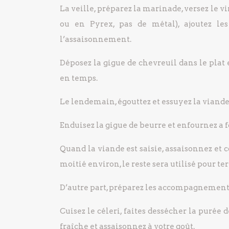
La veille, préparez la marinade, versez le vi
ou en Pyrex, pas de métal), ajoutez les
l’assaisonnement.
Déposez la gigue de chevreuil dans le plat
en temps.
Le lendemain, égouttez et essuyez la viande,
Enduisez la gigue de beurre et enfournez a 
Quand la viande est saisie, assaisonnez et
moitié environ, le reste sera utilisé pour t
D’autre part, préparez les accompagnement
Cuisez le céleri, faites dessécher la purée 
fraîche et assaisonnez à votre goût.