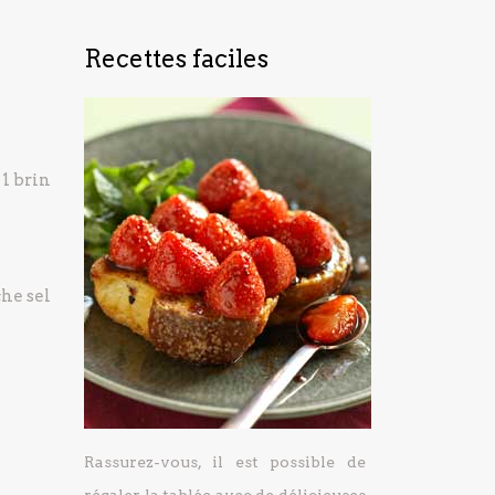
Recettes faciles
1 brin
che
sel
Rassurez-vous, il est possible de