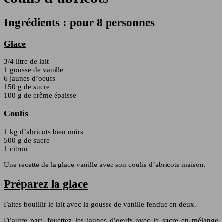
Ingrédients : pour 8 personnes
Glace
3/4 litre de lait
1 gousse de vanille
6 jaunes d’oeufs
150 g de sucre
100 g de crème épaisse
Coulis
1 kg d’abricots bien mûrs
500 g de sucre
1 citron
Une recette de la glace vanille avec son coulis d’abricots maison.
Préparez la glace
Faites bouillir le lait avec la gousse de vanille fendue en deux.
D’autre part, fouettez les jaunes d’oeufs avec le sucre en mélange