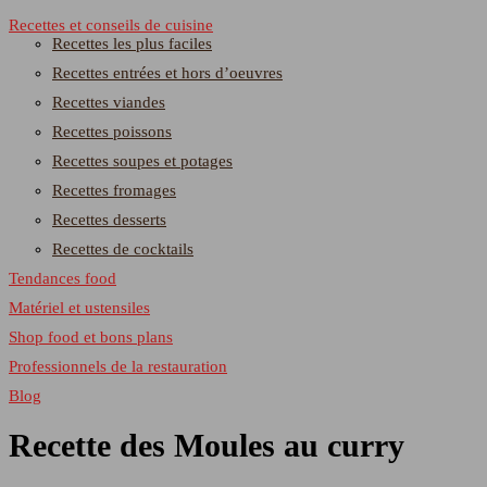
Recettes et conseils de cuisine
Recettes les plus faciles
Recettes entrées et hors d’oeuvres
Recettes viandes
Recettes poissons
Recettes soupes et potages
Recettes fromages
Recettes desserts
Recettes de cocktails
Tendances food
Matériel et ustensiles
Shop food et bons plans
Professionnels de la restauration
Blog
Recette des Moules au curry