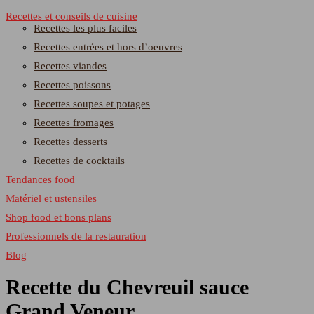
Recettes et conseils de cuisine
Recettes les plus faciles
Recettes entrées et hors d’oeuvres
Recettes viandes
Recettes poissons
Recettes soupes et potages
Recettes fromages
Recettes desserts
Recettes de cocktails
Tendances food
Matériel et ustensiles
Shop food et bons plans
Professionnels de la restauration
Blog
Recette du Chevreuil sauce
Grand Veneur