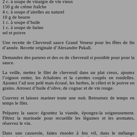
2 c. à soupe de vinaigre de vin vieux
150 g de crème fraîche
4 c. à soupe d’airelles au naturel
10 g de beurre
1 c. à soupe d’huile
1 c. à soupe de farine
sel et poivre
Une recette de Chevreuil sauce Grand Veneur pour les fêtes de fin
d’année. Recette originale d’Alexandre Pukall.
Demandez des parures et des os de chevreuil si possible pour pour la
sauce.
La veille, mettez le filet de chevreuil dans un plat creux, ajoutez
l’oignon entier, les échalotes et la carottes coupés en rondelles.
Ajoutez l’ail non pelé mais écrasé, les herbes, le céleri et le poivre en
grains. Arrosez d’huile d’olive, de cognac et de vin rouge.
Couvrez et laissez mariner toute une nuit. Retournez de temps en
temps le filet.
Préparez la sauce: égouttez la viande, épongez-la soigneusement.
Filtrez la marinade pour recueillir les légumes et les aromates,
réservez le vin.
Dans une casserole, faites rissoler à feu vif, dans le mélange