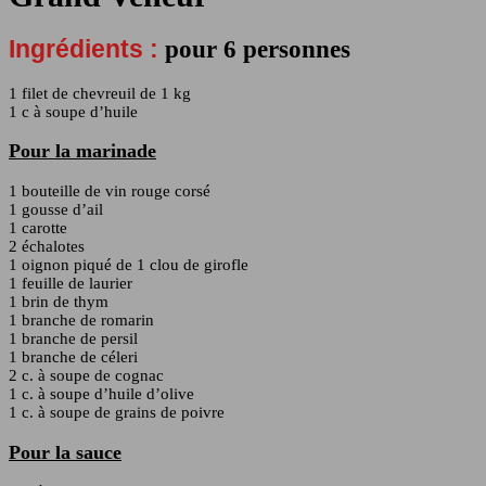
Ingrédients :
pour 6 personnes
1 filet de chevreuil de 1 kg
1 c à soupe d’huile
Pour la marinade
1 bouteille de vin rouge corsé
1 gousse d’ail
1 carotte
2 échalotes
1 oignon piqué de 1 clou de girofle
1 feuille de laurier
1 brin de thym
1 branche de romarin
1 branche de persil
1 branche de céleri
2 c. à soupe de cognac
1 c. à soupe d’huile d’olive
1 c. à soupe de grains de poivre
Pour la sauce