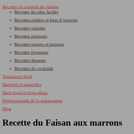
Recettes et conseils de cuisine
Recettes les plus faciles
Recettes entrées et hors d’oeuvres
Recettes viandes
Recettes poissons
Recettes soupes et potages
Recettes fromages
Recettes desserts
Recettes de cocktails
Tendances food
Matériel et ustensiles
Shop food et bons plans
Professionnels de la restauration
Blog
Recette du Faisan aux marrons