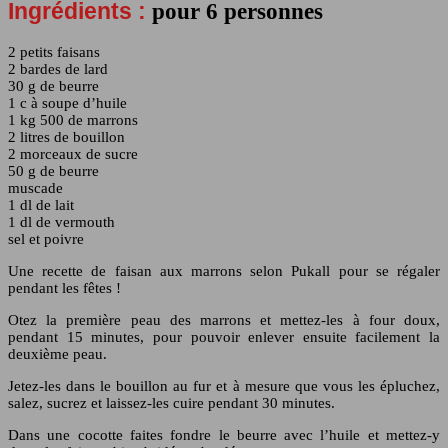
Ingrédients :
pour 6 personnes
2 petits faisans
2 bardes de lard
30 g de beurre
1 c à soupe d’huile
1 kg 500 de marrons
2 litres de bouillon
2 morceaux de sucre
50 g de beurre
muscade
1 dl de lait
1 dl de vermouth
sel et poivre
Une recette de faisan aux marrons selon Pukall pour se régaler
pendant les fêtes !
Otez la première peau des marrons et mettez-les à four doux,
pendant 15 minutes, pour pouvoir enlever ensuite facilement la
deuxième peau.
Jetez-les dans le bouillon au fur et à mesure que vous les épluchez,
salez, sucrez et laissez-les cuire pendant 30 minutes.
Dans une cocotte faites fondre le beurre avec l’huile et mettez-y