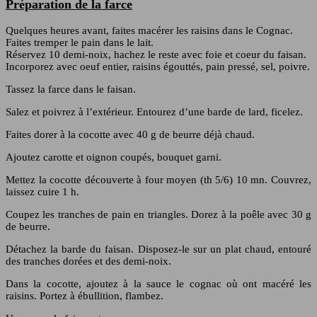
Préparation de la farce
Quelques heures avant, faites macérer les raisins dans le Cognac.
Faites tremper le pain dans le lait.
Réservez 10 demi-noix, hachez le reste avec foie et coeur du faisan.
Incorporez avec oeuf entier, raisins égouttés, pain pressé, sel, poivre.
Tassez la farce dans le faisan.
Salez et poivrez à l’extérieur. Entourez d’une barde de lard, ficelez.
Faites dorer à la cocotte avec 40 g de beurre déjà chaud.
Ajoutez carotte et oignon coupés, bouquet garni.
Mettez la cocotte découverte à four moyen (th 5/6) 10 mn. Couvrez,
laissez cuire 1 h.
Coupez les tranches de pain en triangles. Dorez à la poêle avec 30 g
de beurre.
Détachez la barde du faisan. Disposez-le sur un plat chaud, entouré
des tranches dorées et des demi-noix.
Dans la cocotte, ajoutez à la sauce le cognac où ont macéré les
raisins. Portez à ébullition, flambez.