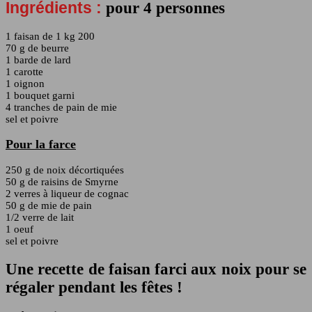
Ingrédients :
pour 4 personnes
1 faisan de 1 kg 200
70 g de beurre
1 barde de lard
1 carotte
1 oignon
1 bouquet garni
4 tranches de pain de mie
sel et poivre
Pour la farce
250 g de noix décortiquées
50 g de raisins de Smyrne
2 verres à liqueur de cognac
50 g de mie de pain
1/2 verre de lait
1 oeuf
sel et poivre
Une recette de faisan farci aux noix pour se
régaler pendant les fêtes !