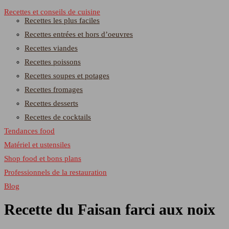
Recettes et conseils de cuisine
Recettes les plus faciles
Recettes entrées et hors d’oeuvres
Recettes viandes
Recettes poissons
Recettes soupes et potages
Recettes fromages
Recettes desserts
Recettes de cocktails
Tendances food
Matériel et ustensiles
Shop food et bons plans
Professionnels de la restauration
Blog
Recette du Faisan farci aux noix