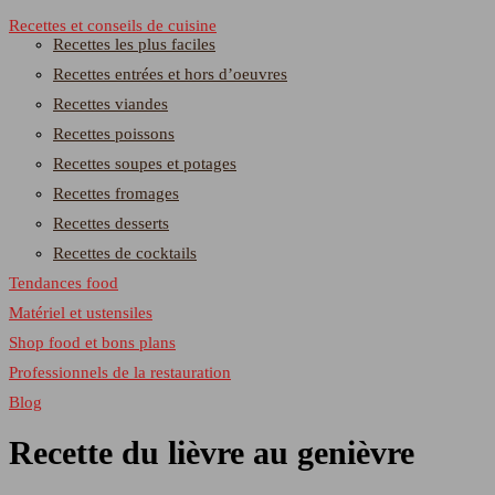
Recettes et conseils de cuisine
Recettes les plus faciles
Recettes entrées et hors d’oeuvres
Recettes viandes
Recettes poissons
Recettes soupes et potages
Recettes fromages
Recettes desserts
Recettes de cocktails
Tendances food
Matériel et ustensiles
Shop food et bons plans
Professionnels de la restauration
Blog
Recette du lièvre au genièvre