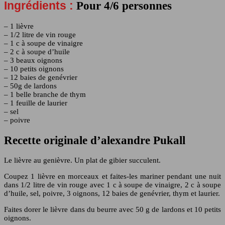
Ingrédients :
Pour 4/6 personnes
– 1 lièvre
– 1/2 litre de vin rouge
– 1 c à soupe de vinaigre
– 2 c à soupe d’huile
– 3 beaux oignons
– 10 petits oignons
– 12 baies de genévrier
– 50g de lardons
– 1 belle branche de thym
– 1 feuille de laurier
– sel
– poivre
Recette originale d’alexandre Pukall
Le lièvre au genièvre. Un plat de gibier succulent.
Coupez 1 lièvre en morceaux et faites-les mariner pendant une nuit
dans 1/2 litre de vin rouge avec 1 c à soupe de vinaigre, 2 c à soupe
d’huile, sel, poivre, 3 oignons, 12 baies de genévrier, thym et laurier.
Faites dorer le lièvre dans du beurre avec 50 g de lardons et 10 petits
oignons.