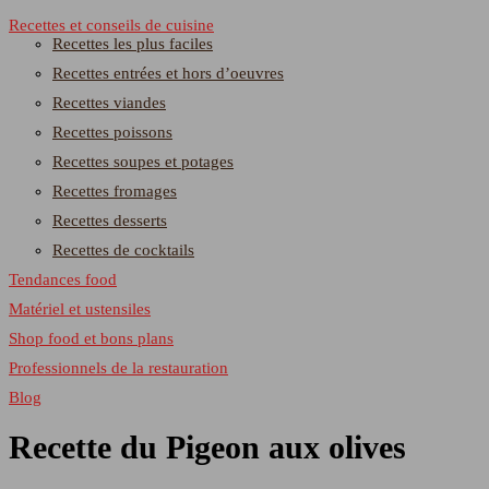
Recettes et conseils de cuisine
Recettes les plus faciles
Recettes entrées et hors d’oeuvres
Recettes viandes
Recettes poissons
Recettes soupes et potages
Recettes fromages
Recettes desserts
Recettes de cocktails
Tendances food
Matériel et ustensiles
Shop food et bons plans
Professionnels de la restauration
Blog
Recette du Pigeon aux olives