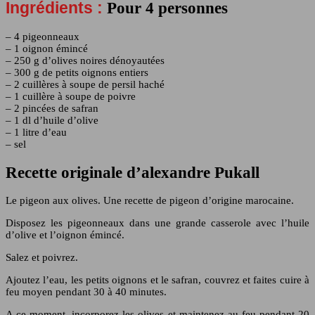
Ingrédients :
Pour 4 personnes
– 4 pigeonneaux
– 1 oignon émincé
– 250 g d’olives noires dénoyautées
– 300 g de petits oignons entiers
– 2 cuillères à soupe de persil haché
– 1 cuillère à soupe de poivre
– 2 pincées de safran
– 1 dl d’huile d’olive
– 1 litre d’eau
– sel
Recette originale d’alexandre Pukall
Le pigeon aux olives. Une recette de pigeon d’origine marocaine.
Disposez les pigeonneaux dans une grande casserole avec l’huile
d’olive et l’oignon émincé.
Salez et poivrez.
Ajoutez l’eau, les petits oignons et le safran, couvrez et faites cuire à
feu moyen pendant 30 à 40 minutes.
A ce moment, incorporez les olives et maintenez au feu pendant 20