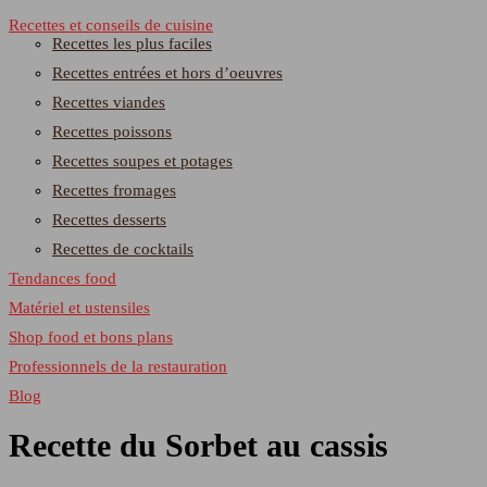
Recettes et conseils de cuisine
Recettes les plus faciles
Recettes entrées et hors d’oeuvres
Recettes viandes
Recettes poissons
Recettes soupes et potages
Recettes fromages
Recettes desserts
Recettes de cocktails
Tendances food
Matériel et ustensiles
Shop food et bons plans
Professionnels de la restauration
Blog
Recette du Sorbet au cassis