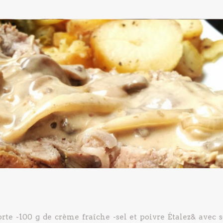
orte
-100 g de crème fraîche
-sel et poivre
Étalez& avec s