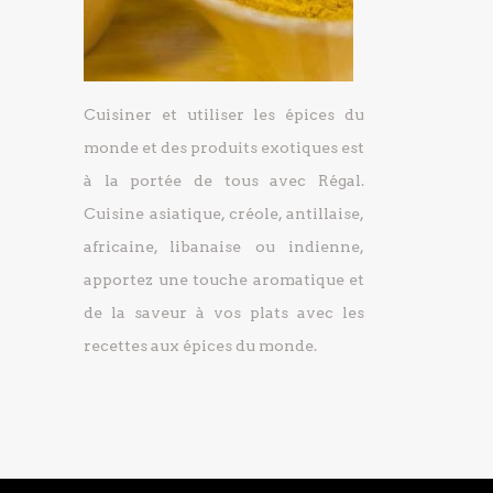
Cuisiner et utiliser les épices du
monde et des produits exotiques est
à la portée de tous avec Régal.
Cuisine asiatique, créole, antillaise,
africaine, libanaise ou indienne,
apportez une touche aromatique et
de la saveur à vos plats avec les
recettes aux épices du monde.