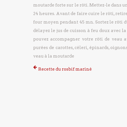
moutarde forte sur le rôti. Mettez-le dans u
24 heures.
Avant de faire cuire le rôti, reti
four moyen pendant 45 mn.
Sortez le rôti d
délayez le jus de cuisson à feu doux avec l
pouvez accompagner votre rôti de veau a
purées de carottes, céleri, épinards, oigno
veau à la moutarde
Recette du rosbif mariné