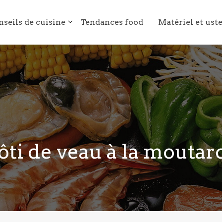
nseils de cuisine
Tendances food
Matériel et ust
ôti de veau à la moutar