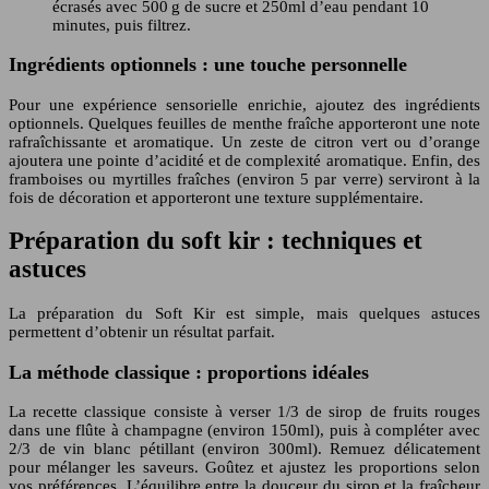
écrasés avec 500 g de sucre et 250ml d’eau pendant 10
minutes, puis filtrez.
Ingrédients optionnels : une touche personnelle
Pour une expérience sensorielle enrichie, ajoutez des ingrédients
optionnels. Quelques feuilles de menthe fraîche apporteront une note
rafraîchissante et aromatique. Un zeste de citron vert ou d’orange
ajoutera une pointe d’acidité et de complexité aromatique. Enfin, des
framboises ou myrtilles fraîches (environ 5 par verre) serviront à la
fois de décoration et apporteront une texture supplémentaire.
Préparation du soft kir : techniques et
astuces
La préparation du Soft Kir est simple, mais quelques astuces
permettent d’obtenir un résultat parfait.
La méthode classique : proportions idéales
La recette classique consiste à verser 1/3 de sirop de fruits rouges
dans une flûte à champagne (environ 150ml), puis à compléter avec
2/3 de vin blanc pétillant (environ 300ml). Remuez délicatement
pour mélanger les saveurs. Goûtez et ajustez les proportions selon
vos préférences. L’équilibre entre la douceur du sirop et la fraîcheur