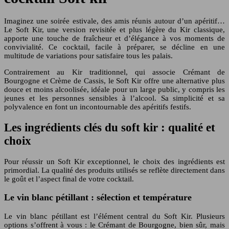
Imaginez une soirée estivale, des amis réunis autour d’un apéritif…
Le Soft Kir, une version revisitée et plus légère du Kir classique,
apporte une touche de fraîcheur et d’élégance à vos moments de
convivialité. Ce cocktail, facile à préparer, se décline en une
multitude de variations pour satisfaire tous les palais.
Contrairement au Kir traditionnel, qui associe Crémant de
Bourgogne et Crème de Cassis, le Soft Kir offre une alternative plus
douce et moins alcoolisée, idéale pour un large public, y compris les
jeunes et les personnes sensibles à l’alcool. Sa simplicité et sa
polyvalence en font un incontournable des apéritifs festifs.
Les ingrédients clés du soft kir : qualité et
choix
Pour réussir un Soft Kir exceptionnel, le choix des ingrédients est
primordial. La qualité des produits utilisés se reflète directement dans
le goût et l’aspect final de votre cocktail.
Le vin blanc pétillant : sélection et température
Le vin blanc pétillant est l’élément central du Soft Kir. Plusieurs
options s’offrent à vous : le Crémant de Bourgogne, bien sûr, mais