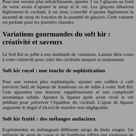
Pour une version plus rafraîchissante, ajoutez 2 ou 3 glaçons au fond
du verre avant d’ajouter le sirop et le vin. Les glaçons dilueront
légèrement le cocktail, il est donc conseillé d’ajuster légèrement la
quantité de sirop en fonction de la quantité de glaçons. Cette variante
est parfaite pour les journées chaudes.
Variations gourmandes du soft kir :
créativité et saveurs
Le Soft Kir se prête à une multitude de variations. Laissez libre cours
à votre créativité pour créer des cocktails uniques et surprenants.
Soft kir royal : une touche de sophistication
Pour une version plus sophistiquée, ajoutez une cuillère à café
(environ 5ml) de liqueur de framboise ou de mûre à votre Soft Kir.
Cela apportera une douceur supplémentaire et une complexité
aromatique subtile. Ajoutez la liqueur après avoir versé le vin
pétillant pour préserver l’équilibre du cocktail. L’ajout de liqueur
augmente le degré d’alcool de manière non négligeable.
Soft kir fruité : des mélanges audacieux
Expérimentez en mélangeant différents sirops de fruits rouges. Un
mélange de sirop de cassis et de framboise offrira une explosion de