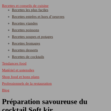
Recettes et conseils de cuisine
Recettes les plus faciles
Recettes entrées et hors d’oeuvres
Recettes viandes
Recettes poissons
Recettes soupes et potages
Recettes fromages
Recettes desserts
Recettes de cocktails
Tendances food
Matériel et ustensiles
Shop food et bons plans
Professionnels de la restauration
Blog
Préparation savoureuse du
cocktail Soft kir