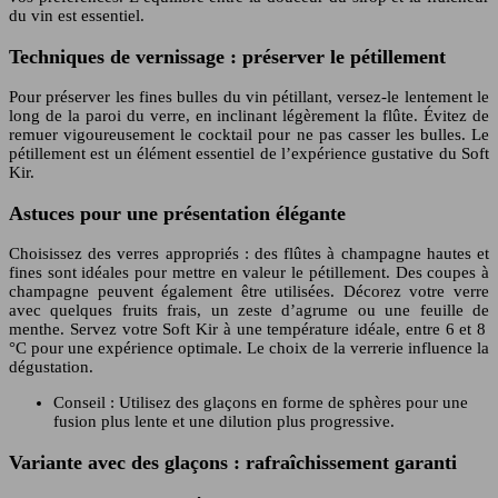
du vin est essentiel.
Techniques de vernissage : préserver le pétillement
Pour préserver les fines bulles du vin pétillant, versez-le lentement le
long de la paroi du verre, en inclinant légèrement la flûte. Évitez de
remuer vigoureusement le cocktail pour ne pas casser les bulles. Le
pétillement est un élément essentiel de l’expérience gustative du Soft
Kir.
Astuces pour une présentation élégante
Choisissez des verres appropriés : des flûtes à champagne hautes et
fines sont idéales pour mettre en valeur le pétillement. Des coupes à
champagne peuvent également être utilisées. Décorez votre verre
avec quelques fruits frais, un zeste d’agrume ou une feuille de
menthe. Servez votre Soft Kir à une température idéale, entre 6 et 8
°C pour une expérience optimale. Le choix de la verrerie influence la
dégustation.
Conseil : Utilisez des glaçons en forme de sphères pour une
fusion plus lente et une dilution plus progressive.
Variante avec des glaçons : rafraîchissement garanti