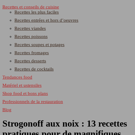
Recettes et conseils de cuisine
Recettes les plus faciles
Recettes entrées et hors d’oeuvres
Recettes viandes
Recettes poissons
Recettes soupes et potages
Recettes fromages
Recettes desserts
Recettes de cocktails
Tendances food
Matériel et ustensiles
Shop food et bons plans
Professionnels de la restauration
Blog
Strogonoff aux noix : 13 recettes
pratiques pour de magnifiques