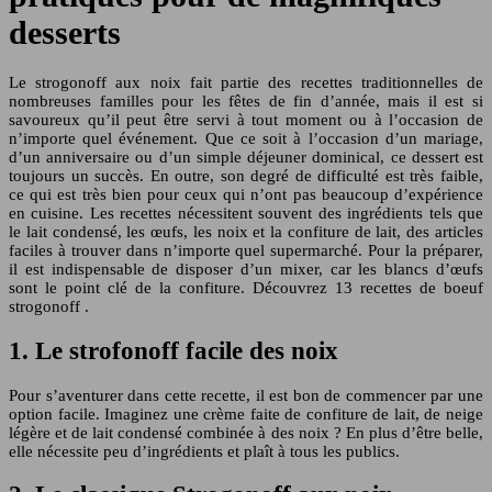
desserts
Le strogonoff aux noix fait partie des recettes traditionnelles de
nombreuses familles pour les fêtes de fin d’année, mais il est si
savoureux qu’il peut être servi à tout moment ou à l’occasion de
n’importe quel événement. Que ce soit à l’occasion d’un mariage,
d’un anniversaire ou d’un simple déjeuner dominical, ce dessert est
toujours un succès. En outre, son degré de difficulté est très faible,
ce qui est très bien pour ceux qui n’ont pas beaucoup d’expérience
en cuisine. Les recettes nécessitent souvent des ingrédients tels que
le lait condensé, les œufs, les noix et la confiture de lait, des articles
faciles à trouver dans n’importe quel supermarché. Pour la préparer,
il est indispensable de disposer d’un mixer, car les blancs d’œufs
sont le point clé de la confiture. Découvrez 13 recettes de boeuf
strogonoff .
1. Le strofonoff facile des noix
Pour s’aventurer dans cette recette, il est bon de commencer par une
option facile. Imaginez une crème faite de confiture de lait, de neige
légère et de lait condensé combinée à des noix ? En plus d’être belle,
elle nécessite peu d’ingrédients et plaît à tous les publics.