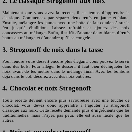
2. Le classique Strogonoff aux noix
Maintenant que vous avez la recette, il est temps d’apprendre le
classique. Commencez par séparer deux œufs en jaune et blanc.
Ensuite, mélangez les jaunes avec une boîte de lait condensé sur le
feu jusqu’à ébullition. Laissez refroidir et ajoutez des noix
concassées au mélange. Enfin, il suffit d’ajouter deux blancs d’œufs
battus au mélange et d’attendre qu’il se congèle.
3. Strogonoff de noix dans la tasse
Pour rendre votre dessert encore plus élégant, vous pouvez le servir
dans des bols. Pour alléger le dessert, il faut bien déchiqueter les
noix avant de les mettre dans le mélange final. Avec les bonbons
déjà dans le bol, décorez avec des noix entières.
4. Chocolat et noix Strogonoff
Toute recette devient encore plus savoureuse avec une touche de
chocolat, vous devez donc apprendre à l’ajouter au strogonoff
classique aux noix. Cette recette demande plus d’ingrédients que les
traditionnelles, mais n’ayez pas peur, elle est aussi facile que les
autres.
5. Noix et amandes strogonoff