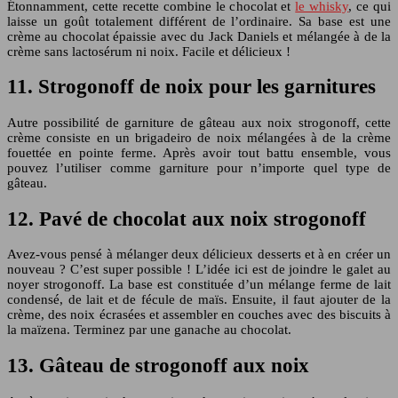
Étonnamment, cette recette combine le chocolat et
le whisky
, ce qui
laisse un goût totalement différent de l’ordinaire. Sa base est une
crème au chocolat épaissie avec du Jack Daniels et mélangée à de la
crème sans lactosérum ni noix. Facile et délicieux !
11. Strogonoff de noix pour les garnitures
Autre possibilité de garniture de gâteau aux noix strogonoff, cette
crème consiste en un brigadeiro de noix mélangées à de la crème
fouettée en pointe ferme. Après avoir tout battu ensemble, vous
pouvez l’utiliser comme garniture pour n’importe quel type de
gâteau.
12. Pavé de chocolat aux noix strogonoff
Avez-vous pensé à mélanger deux délicieux desserts et à en créer un
nouveau ? C’est super possible ! L’idée ici est de joindre le galet au
noyer strogonoff. La base est constituée d’un mélange ferme de lait
condensé, de lait et de fécule de maïs. Ensuite, il faut ajouter de la
crème, des noix écrasées et assembler en couches avec des biscuits à
la maïzena. Terminez par une ganache au chocolat.
13. Gâteau de strogonoff aux noix