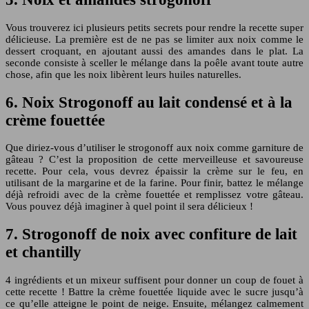
Vous trouverez ici plusieurs petits secrets pour rendre la recette super
délicieuse. La première est de ne pas se limiter aux noix comme le
dessert croquant, en ajoutant aussi des amandes dans le plat. La
seconde consiste à sceller le mélange dans la poêle avant toute autre
chose, afin que les noix libèrent leurs huiles naturelles.
6. Noix Strogonoff au lait condensé et à la
crème fouettée
Que diriez-vous d’utiliser le strogonoff aux noix comme garniture de
gâteau ? C’est la proposition de cette merveilleuse et savoureuse
recette. Pour cela, vous devrez épaissir la crème sur le feu, en
utilisant de la margarine et de la farine. Pour finir, battez le mélange
déjà refroidi avec de la crème fouettée et remplissez votre gâteau.
Vous pouvez déjà imaginer à quel point il sera délicieux !
7. Strogonoff de noix avec confiture de lait
et chantilly
4 ingrédients et un mixeur suffisent pour donner un coup de fouet à
cette recette ! Battre la crème fouettée liquide avec le sucre jusqu’à
ce qu’elle atteigne le point de neige. Ensuite, mélangez calmement