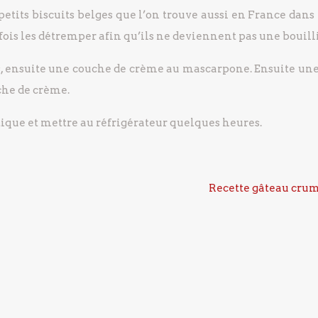
petits biscuits belges que l’on trouve aussi en France dans
tefois les détremper afin qu’ils ne deviennent pas une bouil
s, ensuite une couche de crème au mascarpone.
Ensuite une
che de crème.
tique et mettre au réfrigérateur quelques heures.
Recette gâteau cru