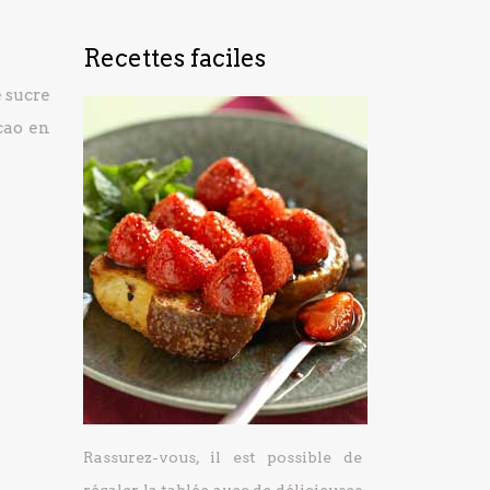
Recettes faciles
e sucre
cao en
Rassurez-vous, il est possible de