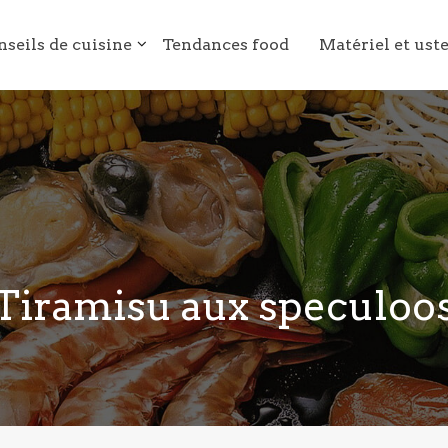
nseils de cuisine
Tendances food
Matériel et ust
Tiramisu aux speculoo