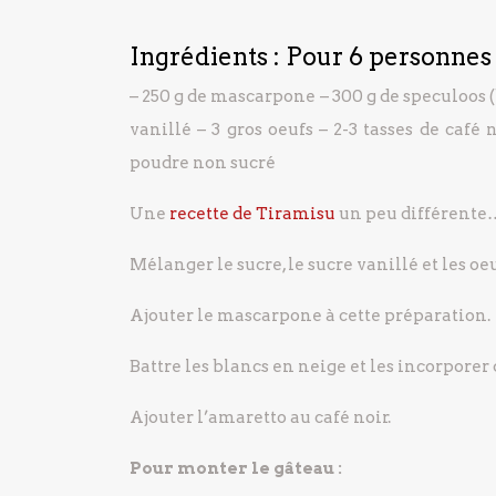
Ingrédients : Pour 6 personnes
– 250 g de mascarpone
– 300 g de speculoos (
vanillé
– 3 gros oeufs
– 2-3 tasses de café n
poudre non sucré
Une
recette de Tiramisu
un peu différente
Mélanger le sucre, le sucre vanillé et les o
Ajouter le mascarpone à cette préparation.
Battre les blancs en neige et les incorpore
Ajouter l’amaretto au café noir.
Pour monter le gâteau :