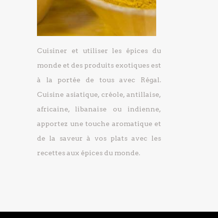
Cuisiner et utiliser les épices du
monde et des produits exotiques est
à la portée de tous avec Régal.
Cuisine asiatique, créole, antillaise,
africaine, libanaise ou indienne,
apportez une touche aromatique et
de la saveur à vos plats avec les
recettes aux épices du monde.