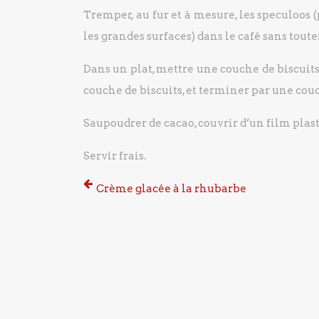
Tremper, au fur et à mesure, les speculoos (
les grandes surfaces) dans le café sans tou
Dans un plat, mettre une couche de biscuit
couche de biscuits, et terminer par une cou
Saupoudrer de cacao, couvrir d’un film plas
Servir frais.
Crème glacée à la rhubarbe