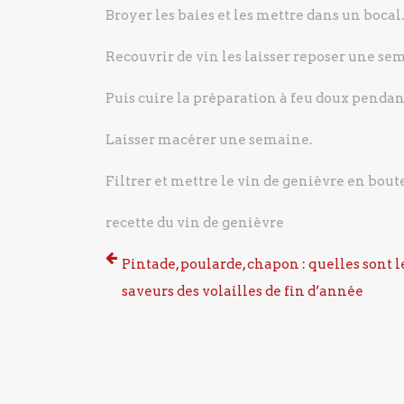
Broyer les baies et les mettre dans un bocal.
Recouvrir de vin les laisser reposer une se
Puis cuire la préparation à feu doux pendan
Laisser macérer une semaine.
Filtrer et mettre le vin de genièvre en boute
recette du vin de genièvre
Pintade, poularde, chapon : quelles sont l
saveurs des volailles de fin d’année