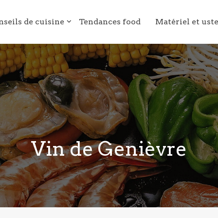
nseils de cuisine
Tendances food
Matériel et ust
Vin de Genièvre