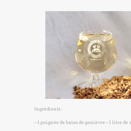
Ingrédients :
– 1 poignée de baies de genièvre
– 1 litre de