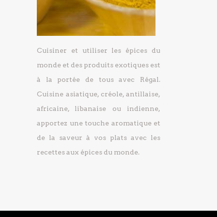
Cuisiner et utiliser les épices du
monde et des produits exotiques est
à la portée de tous avec Régal.
Cuisine asiatique, créole, antillaise,
africaine, libanaise ou indienne,
apportez une touche aromatique et
de la saveur à vos plats avec les
recettes aux épices du monde.