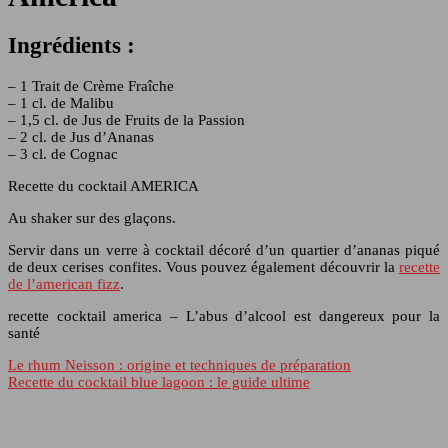
Ingrédients :
– 1 Trait de Crème Fraîche
– 1 cl. de Malibu
– 1,5 cl. de Jus de Fruits de la Passion
– 2 cl. de Jus d’Ananas
– 3 cl. de Cognac
Recette du cocktail AMERICA
Au shaker sur des glaçons.
Servir dans un verre à cocktail décoré d’un quartier d’ananas piqué
de deux cerises confites. Vous pouvez également découvrir la
recette
de l’american fizz
.
recette cocktail america – L’abus d’alcool est dangereux pour la
santé
Le rhum Neisson : origine et techniques de préparation
Recette du cocktail blue lagoon : le guide ultime