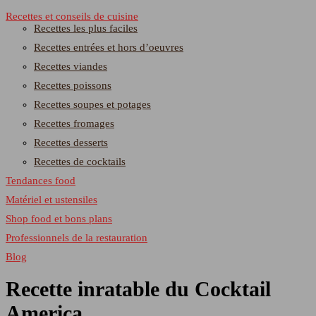
Recettes et conseils de cuisine
Recettes les plus faciles
Recettes entrées et hors d’oeuvres
Recettes viandes
Recettes poissons
Recettes soupes et potages
Recettes fromages
Recettes desserts
Recettes de cocktails
Tendances food
Matériel et ustensiles
Shop food et bons plans
Professionnels de la restauration
Blog
Recette inratable du Cocktail
America