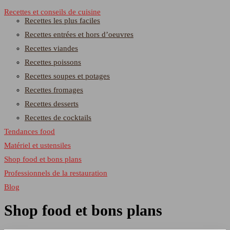
Recettes et conseils de cuisine
Recettes les plus faciles
Recettes entrées et hors d’oeuvres
Recettes viandes
Recettes poissons
Recettes soupes et potages
Recettes fromages
Recettes desserts
Recettes de cocktails
Tendances food
Matériel et ustensiles
Shop food et bons plans
Professionnels de la restauration
Blog
Shop food et bons plans