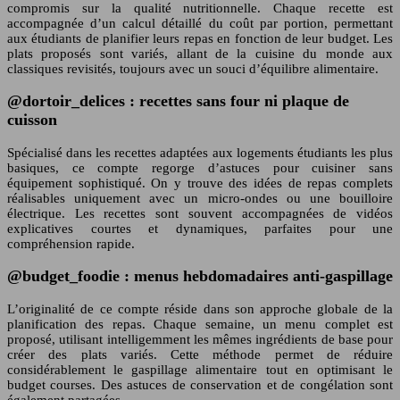
compromis sur la qualité nutritionnelle. Chaque recette est
accompagnée d’un calcul détaillé du coût par portion, permettant
aux étudiants de planifier leurs repas en fonction de leur budget. Les
plats proposés sont variés, allant de la cuisine du monde aux
classiques revisités, toujours avec un souci d’équilibre alimentaire.
@dortoir_delices : recettes sans four ni plaque de
cuisson
Spécialisé dans les recettes adaptées aux logements étudiants les plus
basiques, ce compte regorge d’astuces pour cuisiner sans
équipement sophistiqué. On y trouve des idées de repas complets
réalisables uniquement avec un micro-ondes ou une bouilloire
électrique. Les recettes sont souvent accompagnées de vidéos
explicatives courtes et dynamiques, parfaites pour une
compréhension rapide.
@budget_foodie : menus hebdomadaires anti-gaspillage
L’originalité de ce compte réside dans son approche globale de la
planification des repas. Chaque semaine, un menu complet est
proposé, utilisant intelligemment les mêmes ingrédients de base pour
créer des plats variés. Cette méthode permet de réduire
considérablement le gaspillage alimentaire tout en optimisant le
budget courses. Des astuces de conservation et de congélation sont
également partagées.