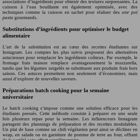
associations d’ingrédients pour obtenir des textures surprenantes. La
cuisson à l’eau bouillante est également optimisée, avec des
techniques comme la cuisson en sachet pour réaliser des
one pot
pasta
gourmands.
Substitutions d’ingrédients pour optimiser le budget
alimentaire
L’art de la substitution est au cœur des recettes étudiantes sur
Instagram. Les comptes les plus suivis proposent des alternatives
astucieuses pour remplacer les ingrédients coûteux. Par exemple, le
fromage frais maison remplace avantageusement la mozzarella,
tandis que les légumes surgelés se substituent aux produits frais hors
saison. Ces astuces permettent non seulement d’économiser, mais
aussi d’explorer de nouvelles saveurs.
Préparations batch cooking pour la semaine
universitaire
Le batch cooking s’impose comme une solution efficace pour les
étudiants pressés. Cette méthode consiste à préparer en une seule
fois plusieurs repas pour la semaine. Les influenceurs Instagram
partagent des plannings de préparation et des recettes modulables.
Un plat de base comme un chili végétarien peut ainsi se décliner en
wrap, en salade ou en garniture de pomme de terre au four, offrant