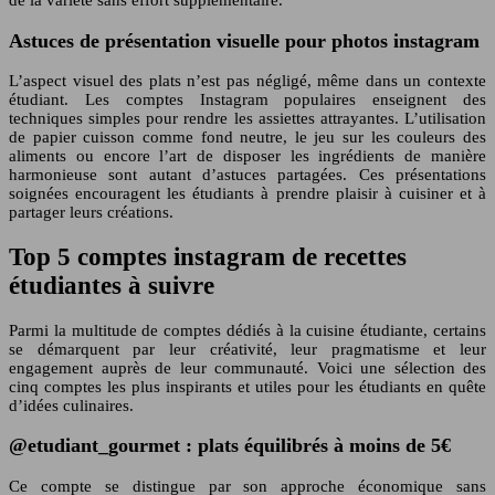
de la variété sans effort supplémentaire.
Astuces de présentation visuelle pour photos instagram
L’aspect visuel des plats n’est pas négligé, même dans un contexte
étudiant. Les comptes Instagram populaires enseignent des
techniques simples pour rendre les assiettes attrayantes. L’utilisation
de papier cuisson comme fond neutre, le jeu sur les couleurs des
aliments ou encore l’art de disposer les ingrédients de manière
harmonieuse sont autant d’astuces partagées. Ces présentations
soignées encouragent les étudiants à prendre plaisir à cuisiner et à
partager leurs créations.
Top 5 comptes instagram de recettes
étudiantes à suivre
Parmi la multitude de comptes dédiés à la cuisine étudiante, certains
se démarquent par leur créativité, leur pragmatisme et leur
engagement auprès de leur communauté. Voici une sélection des
cinq comptes les plus inspirants et utiles pour les étudiants en quête
d’idées culinaires.
@etudiant_gourmet : plats équilibrés à moins de 5€
Ce compte se distingue par son approche économique sans