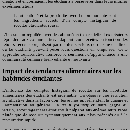
création et encourageant les étudiants à persévérer dans leurs propres
expérimentations.
L’authenticité et la proximité avec la communauté sont
les ingrédients secrets d’un compte Instagram de
recettes étudiantes réussi.
L’interaction régulière avec les abonnés est essentielle. Les créateurs
répondent aux commentaires, adaptent leurs recettes en fonction des
retours reçus et organisent parfois des sessions de cuisine en direct
où les étudiants peuvent poser leurs questions en temps réel. Cette
approche collaborative renforce le sentiment d’appartenance à une
communauté culinaire bienveillante et motivante.
Impact des tendances alimentaires sur les
habitudes étudiantes
L’influence des comptes Instagram de recettes sur les habitudes
alimentaires des étudiants est indéniable. On observe une évolution
significative dans la façon dont les jeunes appréhendent la cuisine et
l’alimentation en général. Le
do it yourself
culinaire gagne du
terrain, encourageant les étudiants à préparer eux-mêmes leurs repas
plutôt que de recourir systématiquement aux plats préparés ou à la
restauration rapide.
La prise de conscience écologique se reflète dans les choix