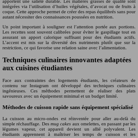
apportent une satiété durable. Les matières grasses de qualité sont
intégrées via l’utilisation d’huiles végétales, d’avocat ou de fruits à
coque. Cette approche permet de créer des repas équilibrés sans pour
autant nécessiter des connaissances poussées en nutrition.
Un point important à souligner est l’attention portée aux portions.
Les recettes sont souvent calibrées pour éviter le gaspillage tout en
assurant un apport calorique suffisant pour des étudiants actifs.
L’accent est mis sur la diversité des nutriments plutôt que sur la
restriction, ce qui favorise une relation saine avec l’alimentation.
Techniques culinaires innovantes adaptées
aux cuisines étudiantes
Face aux contraintes des logements étudiants, les créateurs de
contenu sur Instagram ont développé des techniques culinaires
ingénieuses. Ces méthodes permettent de réaliser des plats
savoureux avec un équipement minimal et un budget limité.
Méthodes de cuisson rapide sans équipement spécialisé
La cuisson au micro-ondes est réinventée pour aller au-delà du
simple réchauffage. Des
mug cakes
aux omelettes, en passant par les
légumes vapeur, cet appareil devient un allié polyvalent. Les
étudiants apprennent à maîtriser les temps de cuisson et les