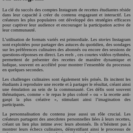
La clé du succès des comptes Instagram de recettes étudiantes réside
dans leur capacité à créer du contenu engageant et interactif. Les
créateurs les plus populaires ont développé des stratégies efficaces
pour captiver leur audience et encourager la participation active de
leur communauté.
L’utilisation de formats variés est primordiale. Les
stories
Instagram
sont exploitées pour partager des astuces du quotidien, des sondages
sur les préférences culinaires des abonnés ou encore des sessions de
questions-réponses en direct. Les
reels
, ces courtes vidéos rythmées,
permettent de présenter des recettes de manière dynamique et
ludique, souvent en accéléré pour montrer l’ensemble du processus
en quelques secondes.
Les challenges culinaires sont également très prisés. Ils incitent les
étudiants à reproduire une recette et à partager le résultat, créant ainsi
une émulation au sein de la communauté. Ces défis sont souvent
thématiques, comme « le repas le plus coloré » ou « la recette anti-
gaspi la plus créative », stimulant ainsi l’imagination des
participants.
La personnalisation du contenu joue aussi un rôle crucial. Les
créateurs partagent des anecdotes personnelles liées à leurs recettes,
créant un lien plus intime avec leurs abonnés. Ils n’hésitent pas à
montrer leurs échecs culinaires, démystifiant ainsi le processus de