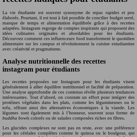
La vie étudiante est souvent synonyme de repas rapides et peu
élaborés. Pourtant, il est tout à fait possible de concilier budget serré,
manque de temps et alimentation équilibrée grâce à des recettes
adaptées. Instagram regorge de comptes inspirants qui proposent des
idées culinaires originales et abordables pour les étudiants.
Découvrez comment ces influenceurs food transforment le quotidien
alimentaire sur les campus et révolutionnent la cuisine estudiantine
avec créativité et pragmatisme.
Analyse nutritionnelle des recettes
instagram pour étudiants
Les recettes proposées sur Instagram pour les étudiants visent
généralement à allier équilibre nutritionnel et facilité de préparation.
Une analyse approfondie de ces contenus révèle plusieurs tendances
intéressantes. Tout d’abord, on constate un effort pour intégrer des
protéines végétales dans les plats, comme les légumineuses ou le
tofu, offrant ainsi des alternatives économiques à la viande. Les
légumes sont également mis à l’honneur, souvent sous forme de
buddha bowls
colorés ou de salades composées riches en fibres.
Les glucides complexes ne sont pas en reste, avec une préférence
pour les céréales complètes comme le quinoa ou le boulgour, qui