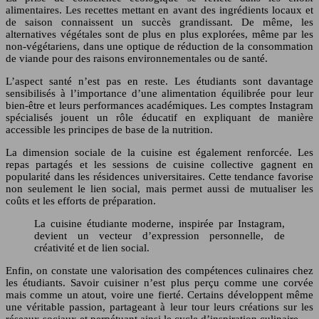
alimentaires. Les recettes mettant en avant des ingrédients locaux et
de saison connaissent un succès grandissant. De même, les
alternatives végétales sont de plus en plus explorées, même par les
non-végétariens, dans une optique de réduction de la consommation
de viande pour des raisons environnementales ou de santé.
L’aspect santé n’est pas en reste. Les étudiants sont davantage
sensibilisés à l’importance d’une alimentation équilibrée pour leur
bien-être et leurs performances académiques. Les comptes Instagram
spécialisés jouent un rôle éducatif en expliquant de manière
accessible les principes de base de la nutrition.
La dimension sociale de la cuisine est également renforcée. Les
repas partagés et les sessions de cuisine collective gagnent en
popularité dans les résidences universitaires. Cette tendance favorise
non seulement le lien social, mais permet aussi de mutualiser les
coûts et les efforts de préparation.
La cuisine étudiante moderne, inspirée par Instagram,
devient un vecteur d’expression personnelle, de
créativité et de lien social.
Enfin, on constate une valorisation des compétences culinaires chez
les étudiants. Savoir cuisiner n’est plus perçu comme une corvée
mais comme un atout, voire une fierté. Certains développent même
une véritable passion, partageant à leur tour leurs créations sur les
réseaux sociaux et perpétuant ainsi le cycle d’inspiration culinaire.