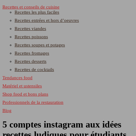
Recettes et conseils de cuisine
Recettes les plus faciles
Recettes entrées et hors d’oeuvres
Recettes viandes
Recettes poissons
Recettes soupes et potages
Recettes fromages
Recettes desserts
Recettes de cocktails
Tendances food
Matériel et ustensiles
Shop food et bons plans
Professionnels de la restauration
Blog
5 comptes instagram aux idées
recettes ludiques pour étudiants