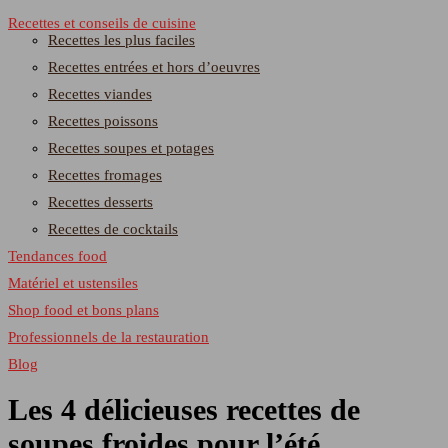
Recettes et conseils de cuisine
Recettes les plus faciles
Recettes entrées et hors d’oeuvres
Recettes viandes
Recettes poissons
Recettes soupes et potages
Recettes fromages
Recettes desserts
Recettes de cocktails
Tendances food
Matériel et ustensiles
Shop food et bons plans
Professionnels de la restauration
Blog
Les 4 délicieuses recettes de
soupes froides pour l’été