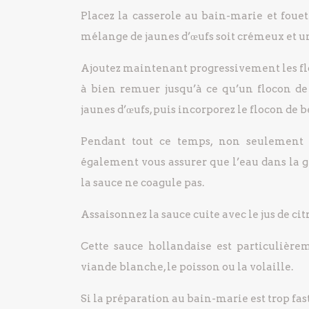
Placez la casserole au bain-marie et foue
mélange de jaunes d’œufs soit crémeux et u
Ajoutez maintenant progressivement les fl
à bien remuer jusqu’à ce qu’un flocon d
jaunes d’œufs, puis incorporez le flocon de be
Pendant tout ce temps, non seulement
également vous assurer que l’eau dans la g
la sauce ne coagule pas.
Assaisonnez la sauce cuite avec le jus de c
Cette sauce hollandaise est particulière
viande blanche, le poisson ou la volaille.
Si la préparation au bain-marie est trop fa