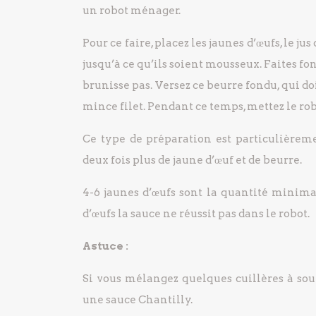
un robot ménager.
Pour ce faire, placez les jaunes d’œufs, le ju
jusqu’à ce qu’ils soient mousseux. Faites fo
brunisse pas. Versez ce beurre fondu, qui d
mince filet. Pendant ce temps, mettez le robo
Ce type de préparation est particulièrem
deux fois plus de jaune d’œuf et de beurre.
4-6 jaunes d’œufs sont la quantité minim
d’œufs la sauce ne réussit pas dans le robot.
Astuce :
Si vous mélangez quelques cuillères à sou
une sauce Chantilly.