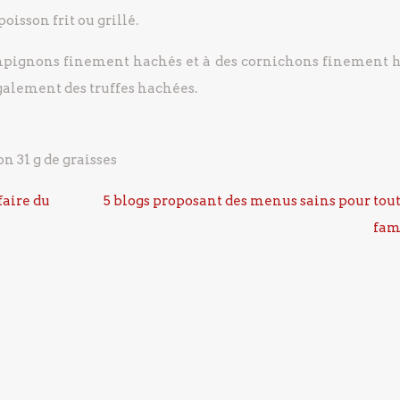
oisson frit ou grillé.
mpignons finement hachés et à des cornichons finement 
galement des truffes hachées.
n 31 g de graisses
faire du
5 blogs proposant des menus sains pour tout
fam