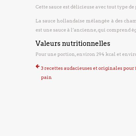
Cette sauce est délicieuse avec tout type de p
La sauce hollandaise mélangée à des cha
est une sauce à l’ancienne, qui comprend é
Valeurs nutritionnelles
Pour une portion, environ 294 kcal et enviro
3 recettes audacieuses et originales pour 
pain