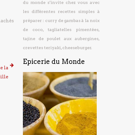
du monde s’invite chez vous avec
les différentes recettes simples à
hachés
préparer : curry de gambas à la noix
de coco, tagliatelles pimentées,
tajine de poulet aux aubergines,
crevettes teriyaki, cheeseburger.
Epicerie du Monde
e la
ille