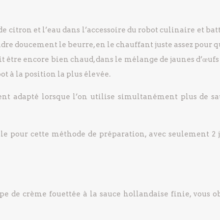
s de citron et l’eau dans l’accessoire du robot culinaire et bat
ndre doucement le beurre, en le chauffant juste assez pour q
oit être encore bien chaud, dans le mélange de jaunes d’œuf
t à la position la plus élevée.
ent adapté lorsque l’on utilise simultanément plus de sa
ale pour cette méthode de préparation, avec seulement 2 
pe de crème fouettée à la sauce hollandaise finie, vous o