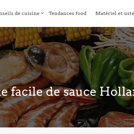
nseils de cuisine
Tendances food
Matériel et ust
e facile de sauce Holl