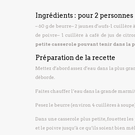
Ingrédients : pour 2 personnes
– 60 g de beurre
– 2 jaunes d’œufs
-1 cuillère 
de poivre
– 1 cuillère à café de jus de citro
petite casserole pouvant tenir dans la p
Préparation de la recette
Mettez d’abord assez d’eau dans la plus gran
déborde.
Faites chauffer l’eau dans la grande marmit
Pesez le beurre (environ 4 cuillères à soup
Dans une casserole plus petite, fouettez les j
et le poivre jusqu’à ce qu’ils soient bien mé