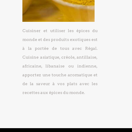
Cuisiner et utiliser les épices du
monde et des produits exotiques est
à la portée de tous avec Régal.
Cuisine asiatique, créole, antillaise,
africaine, libanaise ou indienne,
apportez une touche aromatique et
de la saveur à vos plats avec les
recettes aux épices du monde.