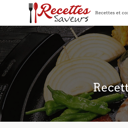
Recettes et co
Recett