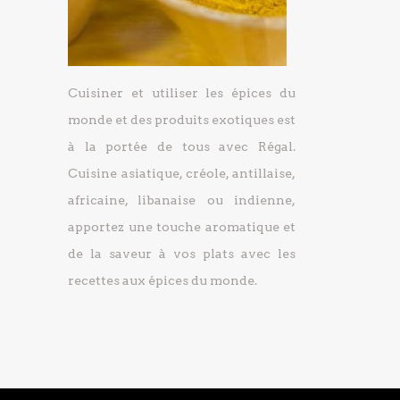
Cuisiner et utiliser les épices du
monde et des produits exotiques est
à la portée de tous avec Régal.
Cuisine asiatique, créole, antillaise,
africaine, libanaise ou indienne,
apportez une touche aromatique et
de la saveur à vos plats avec les
recettes aux épices du monde.