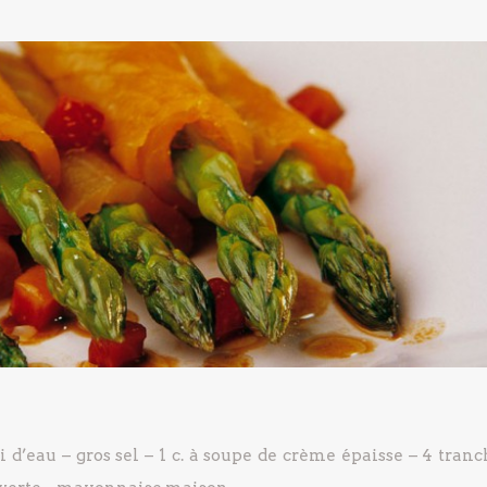
i d’eau
– gros sel
– 1 c. à soupe de crème épaisse
– 4 tranc