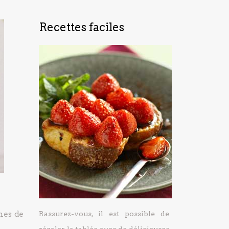
Recettes faciles
hes de
Rassurez-vous, il est possible de