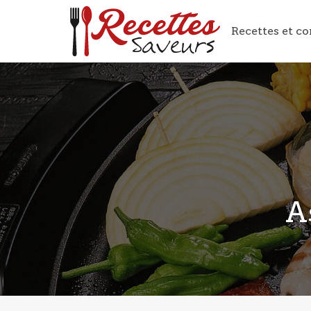
Recettes et co
A