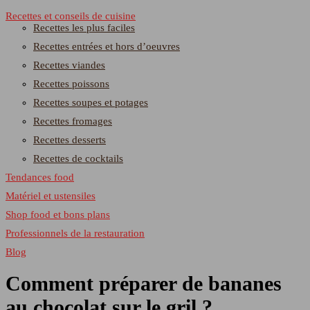
Recettes et conseils de cuisine
Recettes les plus faciles
Recettes entrées et hors d’oeuvres
Recettes viandes
Recettes poissons
Recettes soupes et potages
Recettes fromages
Recettes desserts
Recettes de cocktails
Tendances food
Matériel et ustensiles
Shop food et bons plans
Professionnels de la restauration
Blog
Comment préparer de bananes
au chocolat sur le gril ?