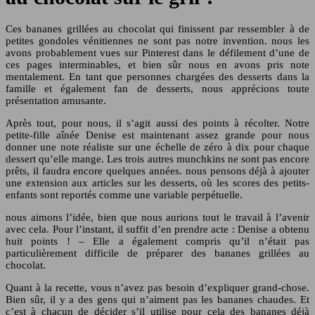
Ces bananes grillées au chocolat qui finissent par ressembler à de
petites gondoles vénitiennes ne sont pas notre invention. nous les
avons probablement vues sur Pinterest dans le défilement d’une de
ces pages interminables, et bien sûr nous en avons pris note
mentalement. En tant que personnes chargées des desserts dans la
famille et également fan de desserts, nous apprécions toute
présentation amusante.
Après tout, pour nous, il s’agit aussi des points à récolter. Notre
petite-fille aînée Denise est maintenant assez grande pour nous
donner une note réaliste sur une échelle de zéro à dix pour chaque
dessert qu’elle mange. Les trois autres munchkins ne sont pas encore
prêts, il faudra encore quelques années. nous pensons déjà à ajouter
une extension aux articles sur les desserts, où les scores des petits-
enfants sont reportés comme une variable perpétuelle.
nous aimons l’idée, bien que nous aurions tout le travail à l’avenir
avec cela. Pour l’instant, il suffit d’en prendre acte : Denise a obtenu
huit points ! – Elle a également compris qu’il n’était pas
particulièrement difficile de préparer des bananes grillées au
chocolat.
Quant à la recette, vous n’avez pas besoin d’expliquer grand-chose.
Bien sûr, il y a des gens qui n’aiment pas les bananes chaudes. Et
c’est à chacun de décider s’il utilise pour cela des bananes déjà