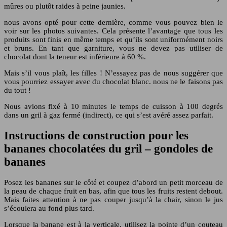
mûres ou plutôt raides à peine jaunies.
nous avons opté pour cette dernière, comme vous pouvez bien le
voir sur les photos suivantes. Cela présente l’avantage que tous les
produits sont finis en même temps et qu’ils sont uniformément noirs
et bruns. En tant que garniture, vous ne devez pas utiliser de
chocolat dont la teneur est inférieure à 60 %.
Mais s’il vous plaît, les filles ! N’essayez pas de nous suggérer que
vous pourriez essayer avec du chocolat blanc. nous ne le faisons pas
du tout !
Nous avions fixé à 10 minutes le temps de cuisson à 100 degrés
dans un gril à gaz fermé (indirect), ce qui s’est avéré assez parfait.
Instructions de construction pour les
bananes chocolatées du gril – gondoles de
bananes
Posez les bananes sur le côté et coupez d’abord un petit morceau de
la peau de chaque fruit en bas, afin que tous les fruits restent debout.
Mais faites attention à ne pas couper jusqu’à la chair, sinon le jus
s’écoulera au fond plus tard.
Lorsque la banane est à la verticale, utilisez la pointe d’un couteau