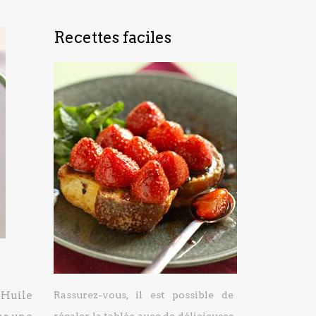
Recettes faciles
-Huile
Rassurez-vous, il est possible de