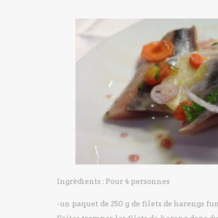
Ingrédients :
Pour 4 personnes
-un paquet de 250 g de filets de harengs f