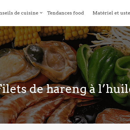
nseils de cuisine
Tendances food
Matériel et ust
Filets de hareng à l’huil