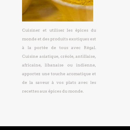
Cuisiner et utiliser les épices du
monde et des produits exotiques est
à la portée de tous avec Régal.
Cuisine asiatique, créole, antillaise,
africaine, libanaise ou indienne,
apportez une touche aromatique et
de la saveur à vos plats avec les
recettes aux épices du monde.