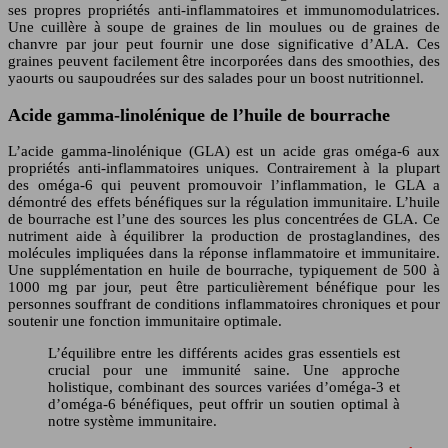
ses propres propriétés anti-inflammatoires et immunomodulatrices.
Une cuillère à soupe de graines de lin moulues ou de graines de
chanvre par jour peut fournir une dose significative d’ALA. Ces
graines peuvent facilement être incorporées dans des smoothies, des
yaourts ou saupoudrées sur des salades pour un boost nutritionnel.
Acide gamma-linolénique de l’huile de bourrache
L’acide gamma-linolénique (GLA) est un acide gras oméga-6 aux
propriétés anti-inflammatoires uniques. Contrairement à la plupart
des oméga-6 qui peuvent promouvoir l’inflammation, le GLA a
démontré des effets bénéfiques sur la régulation immunitaire. L’huile
de bourrache est l’une des sources les plus concentrées de GLA. Ce
nutriment aide à équilibrer la production de prostaglandines, des
molécules impliquées dans la réponse inflammatoire et immunitaire.
Une supplémentation en huile de bourrache, typiquement de 500 à
1000 mg par jour, peut être particulièrement bénéfique pour les
personnes souffrant de conditions inflammatoires chroniques et pour
soutenir une fonction immunitaire optimale.
L’équilibre entre les différents acides gras essentiels est
crucial pour une immunité saine. Une approche
holistique, combinant des sources variées d’oméga-3 et
d’oméga-6 bénéfiques, peut offrir un soutien optimal à
notre système immunitaire.