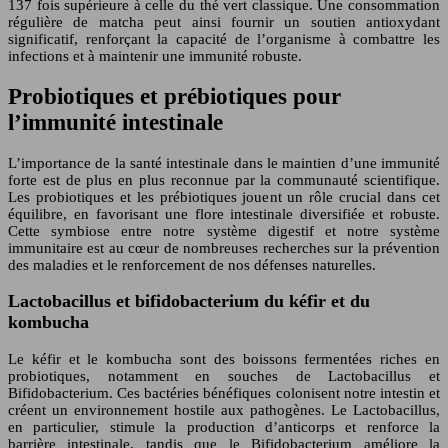
137 fois supérieure à celle du thé vert classique. Une consommation
régulière de matcha peut ainsi fournir un soutien antioxydant
significatif, renforçant la capacité de l’organisme à combattre les
infections et à maintenir une immunité robuste.
Probiotiques et prébiotiques pour
l’immunité intestinale
L’importance de la santé intestinale dans le maintien d’une immunité
forte est de plus en plus reconnue par la communauté scientifique.
Les probiotiques et les prébiotiques jouent un rôle crucial dans cet
équilibre, en favorisant une flore intestinale diversifiée et robuste.
Cette symbiose entre notre système digestif et notre système
immunitaire est au cœur de nombreuses recherches sur la prévention
des maladies et le renforcement de nos défenses naturelles.
Lactobacillus et bifidobacterium du kéfir et du
kombucha
Le kéfir et le kombucha sont des boissons fermentées riches en
probiotiques, notamment en souches de Lactobacillus et
Bifidobacterium. Ces bactéries bénéfiques colonisent notre intestin et
créent un environnement hostile aux pathogènes. Le Lactobacillus,
en particulier, stimule la production d’anticorps et renforce la
barrière intestinale, tandis que le Bifidobacterium améliore la