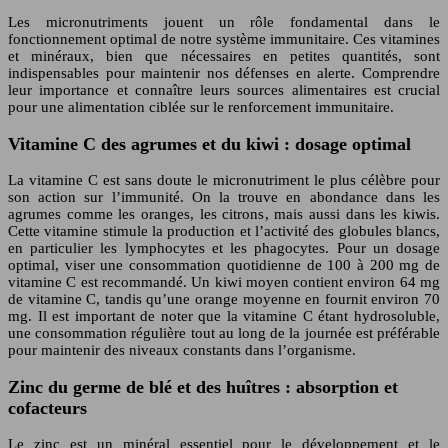
Les micronutriments jouent un rôle fondamental dans le
fonctionnement optimal de notre système immunitaire. Ces vitamines
et minéraux, bien que nécessaires en petites quantités, sont
indispensables pour maintenir nos défenses en alerte. Comprendre
leur importance et connaître leurs sources alimentaires est crucial
pour une alimentation ciblée sur le renforcement immunitaire.
Vitamine C des agrumes et du kiwi : dosage optimal
La vitamine C est sans doute le micronutriment le plus célèbre pour
son action sur l’immunité. On la trouve en abondance dans les
agrumes comme les oranges, les citrons, mais aussi dans les kiwis.
Cette vitamine stimule la production et l’activité des globules blancs,
en particulier les lymphocytes et les phagocytes. Pour un dosage
optimal, viser une consommation quotidienne de 100 à 200 mg de
vitamine C est recommandé. Un kiwi moyen contient environ 64 mg
de vitamine C, tandis qu’une orange moyenne en fournit environ 70
mg. Il est important de noter que la vitamine C étant hydrosoluble,
une consommation régulière tout au long de la journée est préférable
pour maintenir des niveaux constants dans l’organisme.
Zinc du germe de blé et des huîtres : absorption et
cofacteurs
Le zinc est un minéral essentiel pour le développement et le