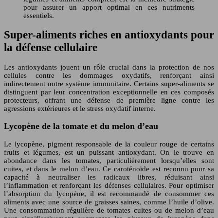
pour assurer un apport optimal en ces nutriments
essentiels.
Super-aliments riches en antioxydants pour
la défense cellulaire
Les antioxydants jouent un rôle crucial dans la protection de nos
cellules contre les dommages oxydatifs, renforçant ainsi
indirectement notre système immunitaire. Certains super-aliments se
distinguent par leur concentration exceptionnelle en ces composés
protecteurs, offrant une défense de première ligne contre les
agressions extérieures et le stress oxydatif interne.
Lycopène de la tomate et du melon d’eau
Le lycopène, pigment responsable de la couleur rouge de certains
fruits et légumes, est un puissant antioxydant. On le trouve en
abondance dans les tomates, particulièrement lorsqu’elles sont
cuites, et dans le melon d’eau. Ce caroténoïde est reconnu pour sa
capacité à neutraliser les radicaux libres, réduisant ainsi
l’inflammation et renforçant les défenses cellulaires. Pour optimiser
l’absorption du lycopène, il est recommandé de consommer ces
aliments avec une source de graisses saines, comme l’huile d’olive.
Une consommation régulière de tomates cuites ou de melon d’eau