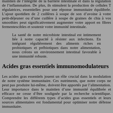
maintien de l’intégrité de la barrière intestinale et dans la régulation
de l’inflammation. De plus, ils stimulent la production de cellules T
régulatrices, essentielles pour une réponse immunitaire équilibrée.
L’ajout quotidien de 2 cuillères à soupe de son d’avoine à votre
petit-déjeuner ou d’une cuillère à soupe de graines de chia à vos
smoothies peut significativement augmenter votre apport en fibres
fermentescibles et soutenir votre immunité intestinale.
La santé de notre microbiote intestinal est intimement
liée à notre capacité à résister aux infections. En
intégrant régulièrement des aliments riches en
probiotiques et prébiotiques dans notre alimentation,
nous créons un environnement intestinal favorable à
une immunité robuste.
Acides gras essentiels immunomodulateurs
Les acides gras essentiels jouent un rôle crucial dans la modulation
de notre système immunitaire. Ces nutriments, que notre corps ne
peut pas produire lui-même, doivent être apportés par l’alimentation.
Leur importance dans le maintien d’une immunité équilibrée et
efficace ne cesse d’être soulignée par la recherche scientifique.
Comprendre les différents types d’acides gras essentiels et leurs
sources alimentaires est fondamental pour optimiser notre défense
immunitaire.