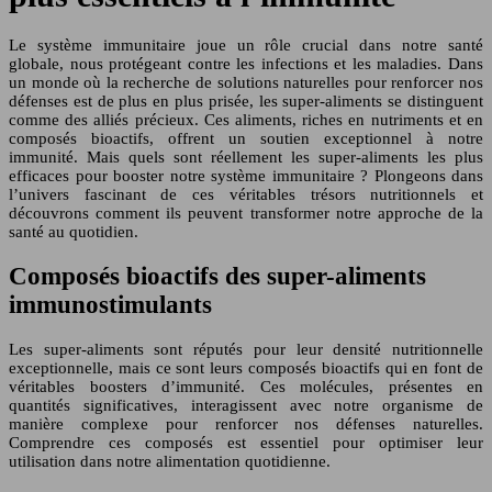
Le système immunitaire joue un rôle crucial dans notre santé
globale, nous protégeant contre les infections et les maladies. Dans
un monde où la recherche de solutions naturelles pour renforcer nos
défenses est de plus en plus prisée, les super-aliments se distinguent
comme des alliés précieux. Ces aliments, riches en nutriments et en
composés bioactifs, offrent un soutien exceptionnel à notre
immunité. Mais quels sont réellement les super-aliments les plus
efficaces pour booster notre système immunitaire ? Plongeons dans
l’univers fascinant de ces véritables trésors nutritionnels et
découvrons comment ils peuvent transformer notre approche de la
santé au quotidien.
Composés bioactifs des super-aliments
immunostimulants
Les super-aliments sont réputés pour leur densité nutritionnelle
exceptionnelle, mais ce sont leurs composés bioactifs qui en font de
véritables boosters d’immunité. Ces molécules, présentes en
quantités significatives, interagissent avec notre organisme de
manière complexe pour renforcer nos défenses naturelles.
Comprendre ces composés est essentiel pour optimiser leur
utilisation dans notre alimentation quotidienne.