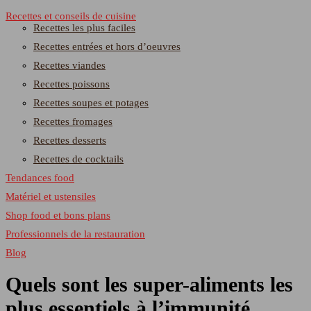
Recettes et conseils de cuisine
Recettes les plus faciles
Recettes entrées et hors d’oeuvres
Recettes viandes
Recettes poissons
Recettes soupes et potages
Recettes fromages
Recettes desserts
Recettes de cocktails
Tendances food
Matériel et ustensiles
Shop food et bons plans
Professionnels de la restauration
Blog
Quels sont les super-aliments les
plus essentiels à l’immunité