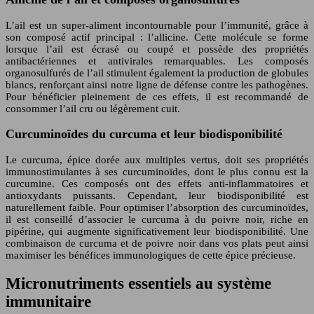
L’ail est un super-aliment incontournable pour l’immunité, grâce à
son composé actif principal : l’allicine. Cette molécule se forme
lorsque l’ail est écrasé ou coupé et possède des propriétés
antibactériennes et antivirales remarquables. Les composés
organosulfurés de l’ail stimulent également la production de globules
blancs, renforçant ainsi notre ligne de défense contre les pathogènes.
Pour bénéficier pleinement de ces effets, il est recommandé de
consommer l’ail cru ou légèrement cuit.
Curcuminoïdes du curcuma et leur biodisponibilité
Le curcuma, épice dorée aux multiples vertus, doit ses propriétés
immunostimulantes à ses curcuminoïdes, dont le plus connu est la
curcumine. Ces composés ont des effets anti-inflammatoires et
antioxydants puissants. Cependant, leur biodisponibilité est
naturellement faible. Pour optimiser l’absorption des curcuminoïdes,
il est conseillé d’associer le curcuma à du poivre noir, riche en
pipérine, qui augmente significativement leur biodisponibilité. Une
combinaison de curcuma et de poivre noir dans vos plats peut ainsi
maximiser les bénéfices immunologiques de cette épice précieuse.
Micronutriments essentiels au système
immunitaire