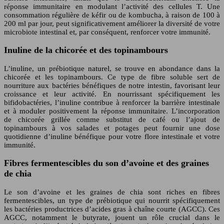
réponse immunitaire en modulant l’activité des cellules T. Une
consommation régulière de kéfir ou de kombucha, à raison de 100 à
200 ml par jour, peut significativement améliorer la diversité de votre
microbiote intestinal et, par conséquent, renforcer votre immunité.
Inuline de la chicorée et des topinambours
L’inuline, un prébiotique naturel, se trouve en abondance dans la
chicorée et les topinambours. Ce type de fibre soluble sert de
nourriture aux bactéries bénéfiques de notre intestin, favorisant leur
croissance et leur activité. En nourrissant spécifiquement les
bifidobactéries, l’inuline contribue à renforcer la barrière intestinale
et à moduler positivement la réponse immunitaire. L’incorporation
de chicorée grillée comme substitut de café ou l’ajout de
topinambours à vos salades et potages peut fournir une dose
quotidienne d’inuline bénéfique pour votre flore intestinale et votre
immunité.
Fibres fermentescibles du son d’avoine et des graines
de chia
Le son d’avoine et les graines de chia sont riches en fibres
fermentescibles, un type de prébiotique qui nourrit spécifiquement
les bactéries productrices d’acides gras à chaîne courte (AGCC). Ces
AGCC, notamment le butyrate, jouent un rôle crucial dans le