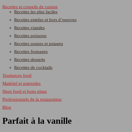
Recettes et conseils de cuisine
Recettes les plus faciles
Recettes entrées et hors d’oeuvres
Recettes viandes
Recettes poissons
Recettes soupes et potages
Recettes fromages
Recettes desserts
Recettes de cocktails
Tendances food
Matériel et ustensiles
Shop food et bons plans
Professionnels de la restauration
Blog
Parfait à la vanille