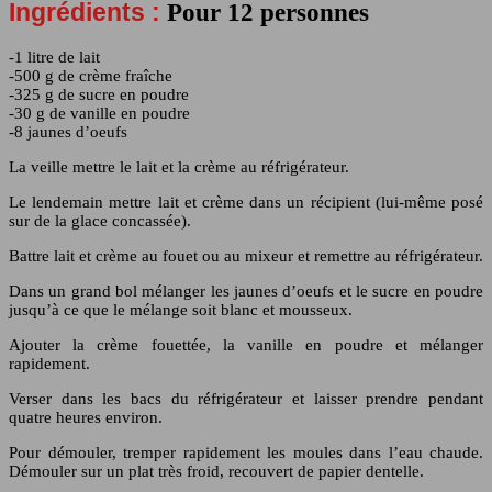
Ingrédients :
Pour 12 personnes
-1 litre de lait
-500 g de crème fraîche
-325 g de sucre en poudre
-30 g de vanille en poudre
-8 jaunes d’oeufs
La veille mettre le lait et la crème au réfrigérateur.
Le lendemain mettre lait et crème dans un récipient (lui-même posé
sur de la glace concassée).
Battre lait et crème au fouet ou au mixeur et remettre au réfrigérateur.
Dans un grand bol mélanger les jaunes d’oeufs et le sucre en poudre
jusqu’à ce que le mélange soit blanc et mousseux.
Ajouter la crème fouettée, la vanille en poudre et mélanger
rapidement.
Verser dans les bacs du réfrigérateur et laisser prendre pendant
quatre heures environ.
Pour démouler, tremper rapidement les moules dans l’eau chaude.
Démouler sur un plat très froid, recouvert de papier dentelle.