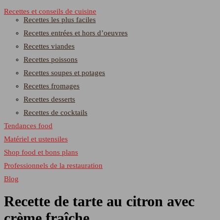
Recettes et conseils de cuisine
Recettes les plus faciles
Recettes entrées et hors d’oeuvres
Recettes viandes
Recettes poissons
Recettes soupes et potages
Recettes fromages
Recettes desserts
Recettes de cocktails
Tendances food
Matériel et ustensiles
Shop food et bons plans
Professionnels de la restauration
Blog
Recette de tarte au citron avec
crème fraîche