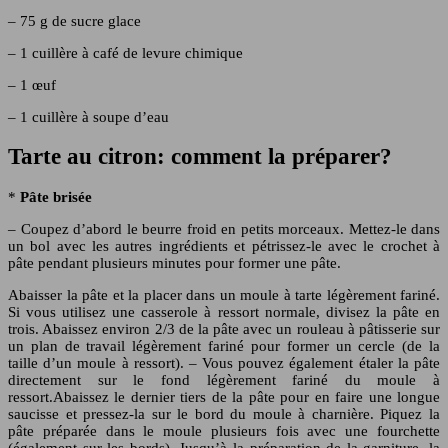
– 75 g de sucre glace
– 1 cuillère à café de levure chimique
– 1 œuf
– 1 cuillère à soupe d’eau
Tarte au citron: comment la préparer?
*
Pâte brisée
– Coupez d’abord le beurre froid en petits morceaux. Mettez-le dans
un bol avec les autres ingrédients et pétrissez-le avec le crochet à
pâte pendant plusieurs minutes pour former une pâte.
Abaisser la pâte et la placer dans un moule à tarte légèrement fariné.
Si vous utilisez une casserole à ressort normale, divisez la pâte en
trois. Abaissez environ 2/3 de la pâte avec un rouleau à pâtisserie sur
un plan de travail légèrement fariné pour former un cercle (de la
taille d’un moule à ressort). – Vous pouvez également étaler la pâte
directement sur le fond légèrement fariné du moule à
ressort.Abaissez le dernier tiers de la pâte pour en faire une longue
saucisse et pressez-la sur le bord du moule à charnière. Piquez la
pâte préparée dans le moule plusieurs fois avec une fourchette
(également sur les bords). Jusqu’à la préparation de la garniture, la