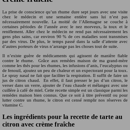
La prise de conscience qu’un rhume dure sept jours avec une visite
chez le médecin et une semaine entière sans lui n’est pas
nécessairement nouvelle. La moitié de l’Allemagne se couche à
certaines périodes de l’année avec le nez morveux, la toux et le
reniflement. Aller chez le médecin ne rend pas nécessairement les
gens plus sains, car environ 90 % de ces maladies sont transmises
par des virus. De plus, le temps passé dans la salle d’attente avec
d’autres porteurs de virus n’arrange pas les choses tout de suite.
Il n’existe guère de médicaments qui agissent de manière fiable
contre le rhume. Grâce aux remèdes maison de ma grand-mère
comme les thés pour les rhumes, les infusions d’anis, l’eucalyptus ou
de fenouil, ajoutez un peu de chaleur et un expectorant pour la toux.
Le spray nasal ne fait que faciliter la respiration. Il suffit de faire un
jus de citron chaud. En effet, il faut presser le jus d’un citron, le
verser dans un verre, ajouter de l’eau chaude et mélangez avec une
cuillère à café de miel. Cette recette simple est un classique parmi les
remèdes maison bien connus. Que ce soit à titre préventif ou pour
lutter contre un rhume, le citron est censé remplir nos réserves de
vitamine C.
Les ingrédients pour la recette de tarte au
citron avec crème fraîche