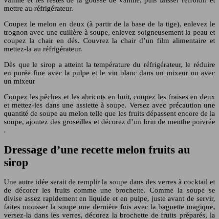
mettre au réfrigérateur.
Coupez le melon en deux (à partir de la base de la tige), enlevez le
trognon avec une cuillère à soupe, enlevez soigneusement la peau et
coupez la chair en dés. Couvrez la chair d’un film alimentaire et
mettez-la au réfrigérateur.
Dès que le sirop a atteint la température du réfrigérateur, le réduire
en purée fine avec la pulpe et le vin blanc dans un mixeur ou avec
un mixeur
Coupez les pêches et les abricots en huit, coupez les fraises en deux
et mettez-les dans une assiette à soupe. Versez avec précaution une
quantité de soupe au melon telle que les fruits dépassent encore de la
soupe, ajoutez des groseilles et décorez d’un brin de menthe poivrée
.
Dressage d’une recette melon fruits au
sirop
Une autre idée serait de remplir la soupe dans des verres à cocktail et
de décorer les fruits comme une brochette. Comme la soupe se
divise assez rapidement en liquide et en pulpe, juste avant de servir,
faites mousser la soupe une dernière fois avec la baguette magique,
versez-la dans les verres, décorez la brochette de fruits préparés, la