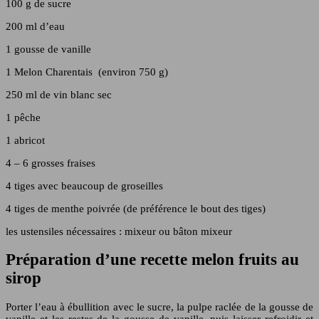
100 g de sucre
200 ml d’eau
1 gousse de vanille
1 Melon Charentais (environ 750 g)
250 ml de vin blanc sec
1 pêche
1 abricot
4 – 6 grosses fraises
4 tiges avec beaucoup de groseilles
4 tiges de menthe poivrée (de préférence le bout des tiges)
les ustensiles nécessaires : mixeur ou bâton mixeur
Préparation d’une recette melon fruits au
sirop
Porter l’eau à ébullition avec le sucre, la pulpe raclée de la gousse de
vanille et les restes de la gousse de vanille, puis laisser refroidir et