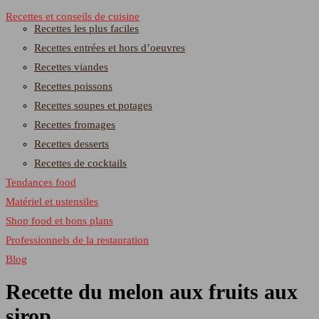
Recettes et conseils de cuisine
Recettes les plus faciles
Recettes entrées et hors d’oeuvres
Recettes viandes
Recettes poissons
Recettes soupes et potages
Recettes fromages
Recettes desserts
Recettes de cocktails
Tendances food
Matériel et ustensiles
Shop food et bons plans
Professionnels de la restauration
Blog
Recette du melon aux fruits aux
sirop