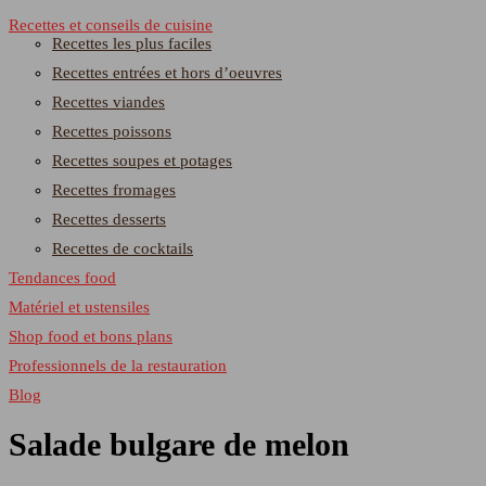
Recettes et conseils de cuisine
Recettes les plus faciles
Recettes entrées et hors d’oeuvres
Recettes viandes
Recettes poissons
Recettes soupes et potages
Recettes fromages
Recettes desserts
Recettes de cocktails
Tendances food
Matériel et ustensiles
Shop food et bons plans
Professionnels de la restauration
Blog
Salade bulgare de melon