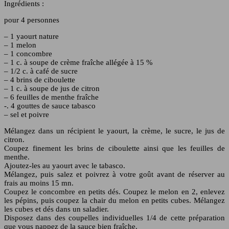
Ingrédients :
pour 4 personnes
– 1 yaourt nature
– 1 melon
– 1 concombre
– 1 c. à soupe de crème fraîche allégée à 15 %
– 1/2 c. à café de sucre
– 4 brins de ciboulette
– 1 c. à soupe de jus de citron
– 6 feuilles de menthe fraîche
-. 4 gouttes de sauce tabasco
– sel et poivre
Mélangez dans un récipient le yaourt, la crème, le sucre, le jus de
citron.
Coupez finement les brins de ciboulette ainsi que les feuilles de
menthe.
Ajoutez-les au yaourt avec le tabasco.
Mélangez, puis salez et poivrez à votre goût avant de réserver au
frais au moins 15 mn.
Coupez le concombre en petits dés. Coupez le melon en 2, enlevez
les pépins, puis coupez la chair du melon en petits cubes. Mélangez
les cubes et dés dans un saladier.
Disposez dans des coupelles individuelles 1/4 de cette préparation
que vous nappez de la sauce bien fraîche.