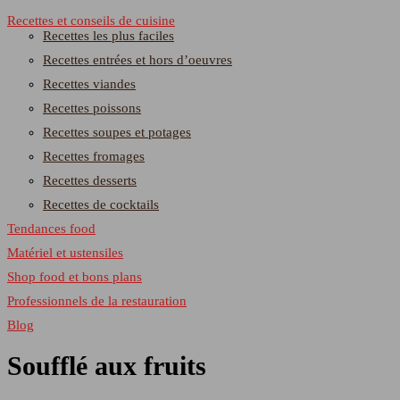
Recettes et conseils de cuisine
Recettes les plus faciles
Recettes entrées et hors d’oeuvres
Recettes viandes
Recettes poissons
Recettes soupes et potages
Recettes fromages
Recettes desserts
Recettes de cocktails
Tendances food
Matériel et ustensiles
Shop food et bons plans
Professionnels de la restauration
Blog
Soufflé aux fruits