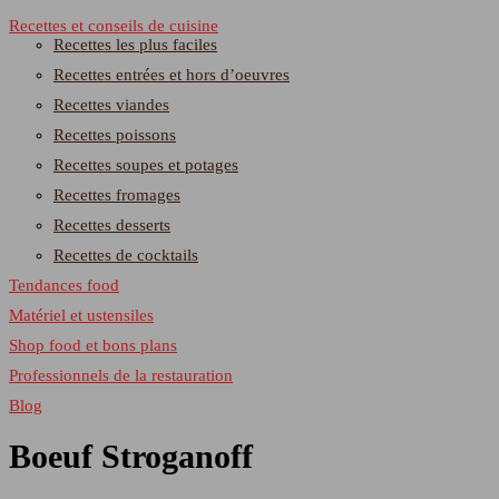
Recettes et conseils de cuisine
Recettes les plus faciles
Recettes entrées et hors d’oeuvres
Recettes viandes
Recettes poissons
Recettes soupes et potages
Recettes fromages
Recettes desserts
Recettes de cocktails
Tendances food
Matériel et ustensiles
Shop food et bons plans
Professionnels de la restauration
Blog
Boeuf Stroganoff