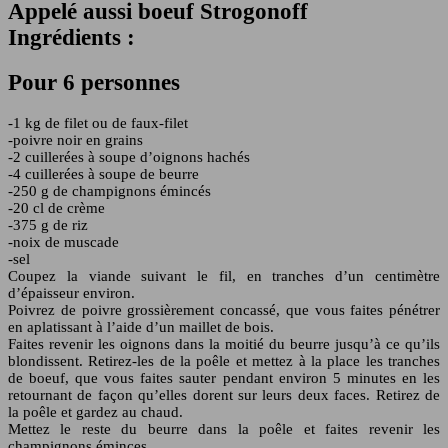
Appelé aussi boeuf Strogonoff
Ingrédients :
Pour 6 personnes
-1 kg de filet ou de faux-filet
-poivre noir en grains
-2 cuillerées à soupe d’oignons hachés
-4 cuillerées à soupe de beurre
-250 g de champignons émincés
-20 cl de crème
-375 g de riz
-noix de muscade
-sel
Coupez la viande suivant le fil, en tranches d’un centimètre
d’épaisseur environ.
Poivrez de poivre grossièrement concassé, que vous faites pénétrer
en aplatissant à l’aide d’un maillet de bois.
Faites revenir les oignons dans la moitié du beurre jusqu’à ce qu’ils
blondissent. Retirez-les de la poêle et mettez à la place les tranches
de boeuf, que vous faites sauter pendant environ 5 minutes en les
retournant de façon qu’elles dorent sur leurs deux faces. Retirez de
la poêle et gardez au chaud.
Mettez le reste du beurre dans la poêle et faites revenir les
champignons éminces.