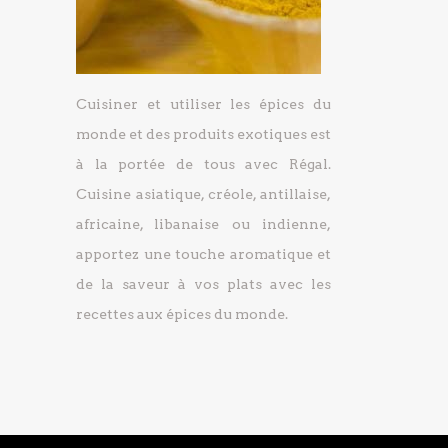
Cuisiner et utiliser les épices du
monde et des produits exotiques est
à la portée de tous avec Régal.
Cuisine asiatique, créole, antillaise,
africaine, libanaise ou indienne,
apportez une touche aromatique et
de la saveur à vos plats avec les
recettes aux épices du monde.