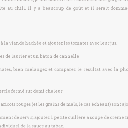
ite au chili. Il y a beaucoup de goût et il serait domma
 la viande hachée et ajoutez les tomates avec leur jus.
es de laurier et un bâton de cannelle
ates, bien mélangez et comparez le résultat avec la phot
vercle fermé sur demi chaleur
aricots rouges (et les grains de maïs, le cas échéant) sont aj
ment de servir, ajoutez 1 petite cuillère à soupe de crème 
dividuel de la sauce au tabac.