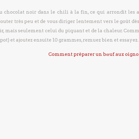
chocolat noir dans le chili à la fin, ce qui arrondit les a
ajouter très peu et de vous diriger lentement vers le goût dési
 sûr, mais seulement celui du piquant et de la chaleur. Co
ot) et ajoutez ensuite 10 grammes, remuez bien et essayez.
Comment préparer un bœuf aux oigno