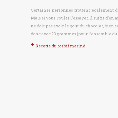
Certaines personnes frottent également du 
Mais si vous voulez l’essayer, il suffit d’en 
ne doit pas avoir le goût du chocolat, bien
donc avec 20 grammes (pour l’ensemble du p
Recette du rosbif mariné