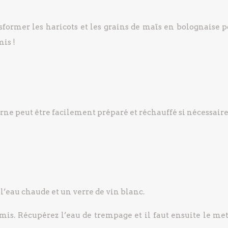
former les haricots et les grains de maïs en bolognaise p
is !
rne peut être facilement préparé et réchauffé si nécessaire 
l’eau chaude et un verre de vin blanc.
mis. Récupérez l’eau de trempage et il faut ensuite le met