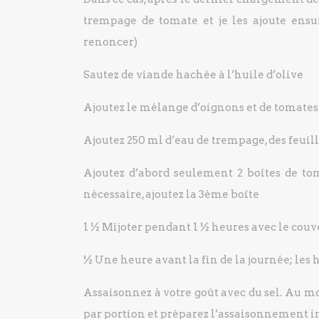
trempage de tomate et je les ajoute ensu
renoncer)
Sautez de viande hachée à l’huile d’olive
Ajoutez le mélange d’oignons et de tomates à
Ajoutez 250 ml d’eau de trempage, des feuill
Ajoutez d’abord seulement 2 boîtes de tom
nécessaire, ajoutez la 3ème boîte
1 ½ Mijoter pendant 1 ½ heures avec le cou
½ Une heure avant la fin de la journée; les h
Assaisonnez à votre goût avec du sel. Au mo
par portion et préparez l’assaisonnement in