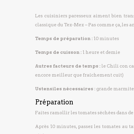
Les cuisiniers paresseux aiment bien trans
classique du Tex-Mex – Pas comme ça, les am
Temps de préparation :
10 minutes
Temps de cuisson :
1 heure et demie
Autres facteurs de temps :
le Chili con ca
encore meilleur que fraîchement cuit)
Ustensiles nécessaires :
grande marmite
Préparation
Faites ramollir les tomates séchées dans de 
Après 10 minutes, passez les tomates au ta