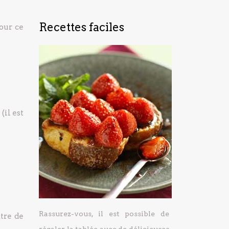
Recettes faciles
our ce
(il est
Rassurez-vous, il est possible de
tre de