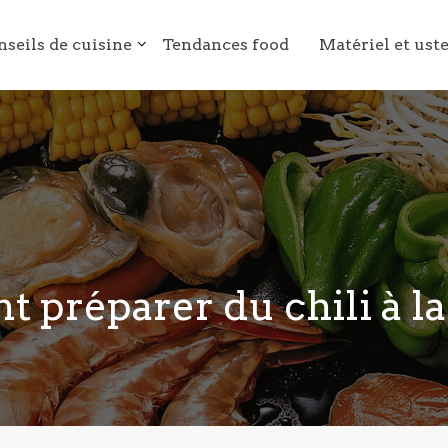
nseils de cuisine
Tendances food
Matériel et ust
préparer du chili à la