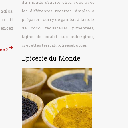
du monde s’invite chez vous avec
ngles.
les différentes recettes simples à
ré : il
préparer : curry de gambas à la noix
mmencez
de coco, tagliatelles pimentées,
tajine de poulet aux aubergines,
crevettes teriyaki, cheeseburger.
ns ?
Epicerie du Monde