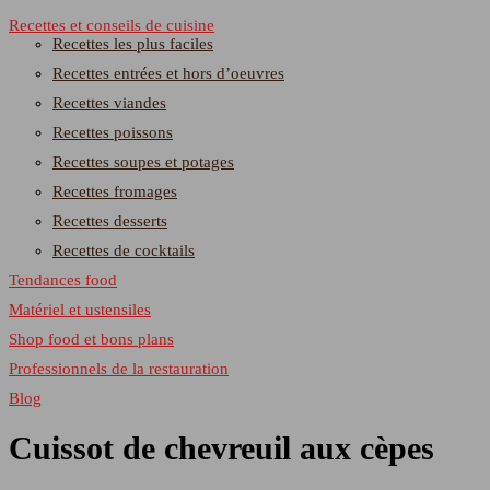
Recettes et conseils de cuisine
Recettes les plus faciles
Recettes entrées et hors d’oeuvres
Recettes viandes
Recettes poissons
Recettes soupes et potages
Recettes fromages
Recettes desserts
Recettes de cocktails
Tendances food
Matériel et ustensiles
Shop food et bons plans
Professionnels de la restauration
Blog
Cuissot de chevreuil aux cèpes