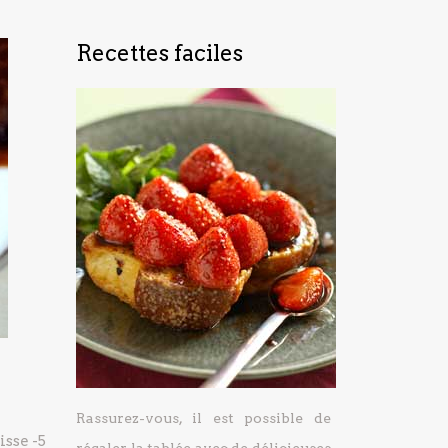
Recettes faciles
Rassurez-vous, il est possible de
isse
-5