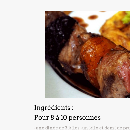
Ingrédients :
Pour 8 à 10 personnes
-une dinde de 3 kilos
-un kilo et demi de p