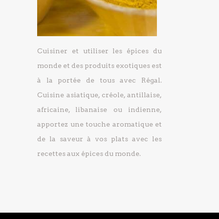
Cuisiner et utiliser les épices du
monde et des produits exotiques est
à la portée de tous avec Régal.
Cuisine asiatique, créole, antillaise,
africaine, libanaise ou indienne,
apportez une touche aromatique et
de la saveur à vos plats avec les
recettes aux épices du monde.