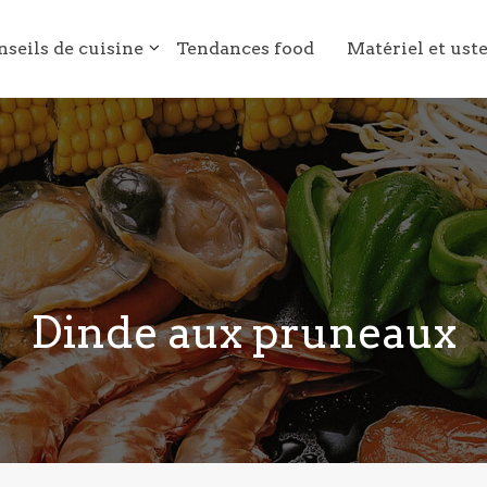
nseils de cuisine
Tendances food
Matériel et ust
Dinde aux pruneaux