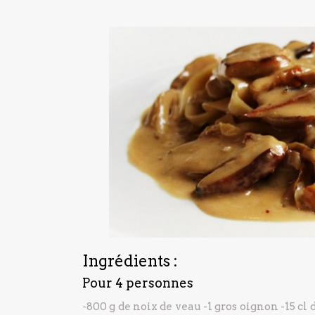
Ingrédients :
Pour 4 personnes
-800 g de noix de veau
-1 gros oignon
-15 cl 