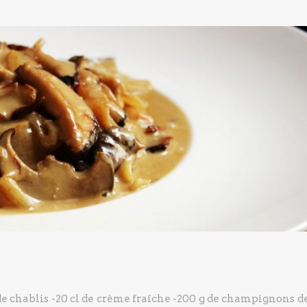
de chablis
-20 cl de crème fraîche
-200 g de champignons de