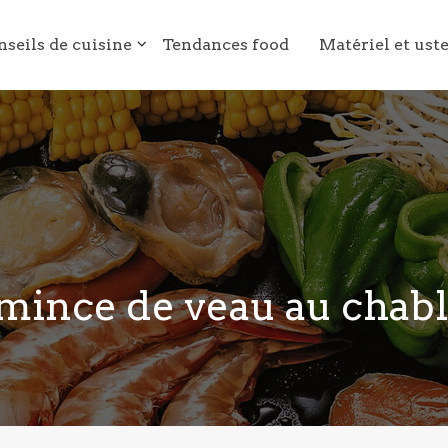
nseils de cuisine
Tendances food
Matériel et ust
mince de veau au chabl