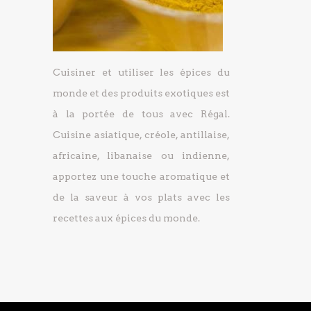
Cuisiner et utiliser les épices du
monde et des produits exotiques est
à la portée de tous avec Régal.
Cuisine asiatique, créole, antillaise,
africaine, libanaise ou indienne,
apportez une touche aromatique et
de la saveur à vos plats avec les
recettes aux épices du monde.