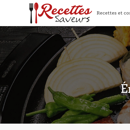
Recettes et co
É