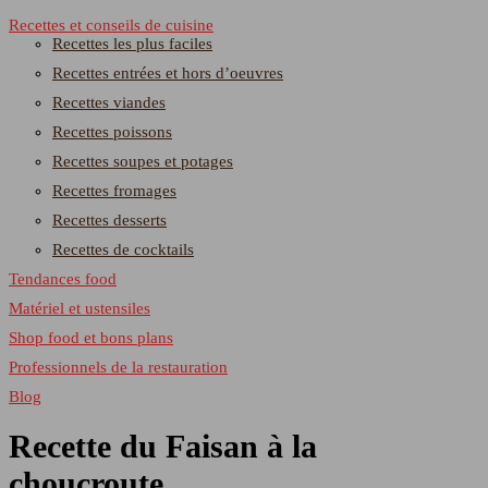
Recettes et conseils de cuisine
Recettes les plus faciles
Recettes entrées et hors d’oeuvres
Recettes viandes
Recettes poissons
Recettes soupes et potages
Recettes fromages
Recettes desserts
Recettes de cocktails
Tendances food
Matériel et ustensiles
Shop food et bons plans
Professionnels de la restauration
Blog
Recette du Faisan à la
choucroute