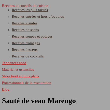
Recettes et conseils de cuisine
Recettes les plus faciles
Recettes entrées et hors d’oeuvres
Recettes viandes
Recettes poissons
Recettes soupes et potages
Recettes fromages
Recettes desserts
Recettes de cocktails
Tendances food
Matériel et ustensiles
Shop food et bons plans
Professionnels de la restauration
Blog
Sauté de veau Marengo